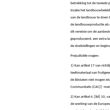
betrekking tot de tweede p
inzake het landbouwbeleid 
van de landbouw te doen t
de landbouwproductie als e
dit vereiste om de aanbest
geproduceerd, een extra l
de doelstellingen en begin
Prejudiciële vragen:
1) Kan artikel 17 van rich
teeltmateriaal van fruitge
de lidstaten niet mogen e
Communitatis (CAC)] -mate
2) Kan artikel 4, [lid] 10,
de werking van de Europese