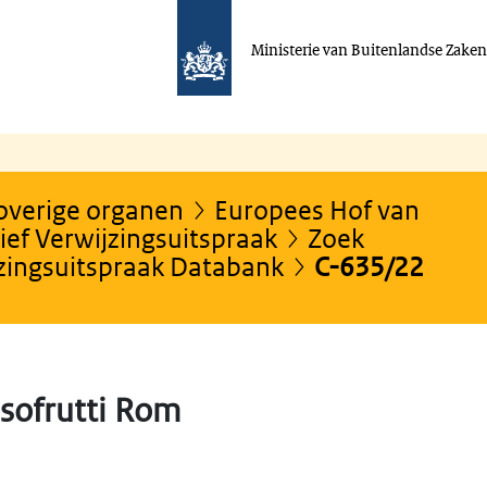
Ministerie van Buitenlandse Zake
 overige organen
Europees Hof van
ef Verwijzingsuitspraak
Zoek
jzingsuitspraak Databank
C-635/22
sofrutti Rom