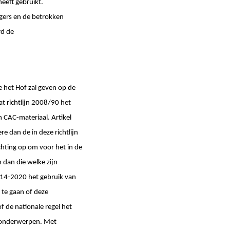
eeft gebruikt.
gers en de betrokken
rd de
 het Hof zal geven op de
at richtlijn 2008/90 het
n CAC-materiaal. Artikel
e dan de in deze richtlijn
ichting op om voor het in de
 dan die welke zijn
2014-2020 het gebruik van
 te gaan of deze
f de nationale regel het
e onderwerpen. Met