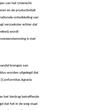
gen van het Unierecht
ren en de productiviteit
ationele ontwikkeling van
gt verzoekster echter dat
wekerij wordt
 overeenstemming is met
 handel brengen van
aldus worden uitgelegd dat
 [Conformitas Agraria
 van het Verdrag betreffende
gd dat het in de weg staat