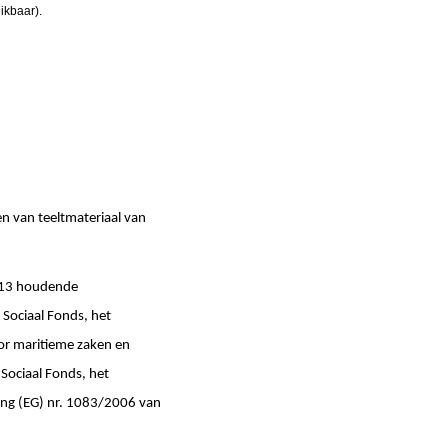
ikbaar).
 van teeltmateriaal van
013 houdende
Sociaal Fonds, het
or maritieme zaken en
Sociaal Fonds, het
ning (EG) nr. 1083/2006 van