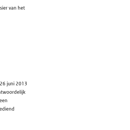
sier van het
26 juni 2013
ntwoordelijk
 een
gediend