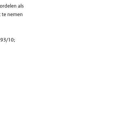
ordelen als
nt te nemen
493/10;