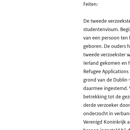
Feiten:
De tweede verzoekste
studentenvisum. Begi
van een persoon ten l
geboren. De ouders he
tweede verzoekster we
Ierland gekomen en h
Refugee Applications
grond van de Dublin-
daarmee ingestemd. 
betrekking tot de ge
derde verzoeker door
onderzocht in verban
Verenigd Koninkrijk 