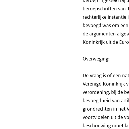
beroep ingesteld bij 
beroepschriften van 
rechterlijke instantie
bevoegd was om een di
de argumenten afgewe
Koninkrijk uit de Eur
Overweging:
De vraag is of een na
Verenigd Koninkrijk 
verordening, bij de b
bevoegdheid van arti
grondrechten in het V
voortvloeien uit de 
beschouwing moet lat