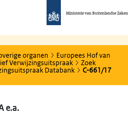
Ministerie van Buitenlandse Zake
 overige organen
Europees Hof van
ef Verwijzingsuitspraak
Zoek
jzingsuitspraak Databank
C-661/17
 e.a.