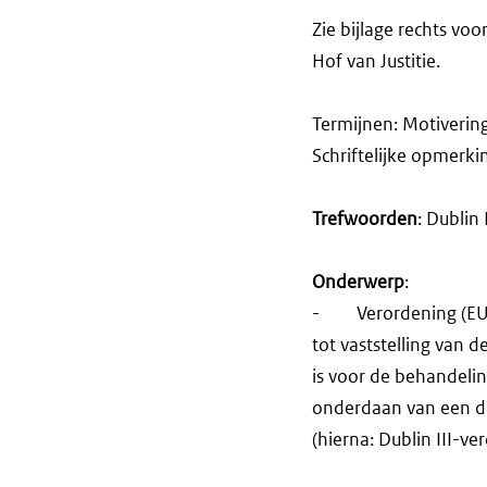
Zie bijlage rechts voo
Hof van Justitie.
Termijnen: Motiveri
Schriftelijke opm
Trefwoorden
: Dublin I
Onderwerp
:
- Verordening (EU) 
tot vaststelling van 
is voor de behandeli
onderdaan van een der
(hierna: Dublin III-ve