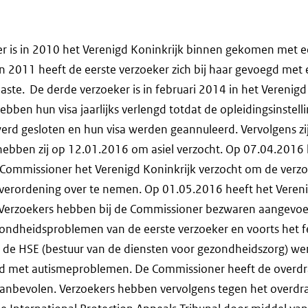
r is in 2010 het Verenigd Koninkrijk binnen gekomen met 
n 2011 heeft de eerste verzoeker zich bij haar gevoegd met
aste. De derde verzoeker is in februari 2014 in het Verenigd
bben hun visa jaarlijks verlengd totdat de opleidingsinstell
rd gesloten en hun visa werden geannuleerd. Vervolgens zij
ebben zij op 12.01.2016 om asiel verzocht. Op 07.04.2016 
 Commissioner het Verenigd Koninkrijk verzocht om de verz
verordening over te nemen. Op 01.05.2016 heeft het Vereni
Verzoekers hebben bij de Commissioner bezwaren aangevo
zondheidsproblemen van de eerste verzoeker en voorts het fe
 de HSE (bestuur van de diensten voor gezondheidszorg) we
d met autismeproblemen. De Commissioner heeft de overdr
aanbevolen. Verzoekers hebben vervolgens tegen het overdra