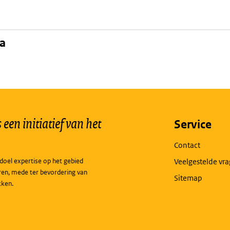
na
een initiatief van het
Service
Contact
doel expertise op het gebied
Veelgestelde vr
ren, mede ter bevordering van
Sitemap
kken.