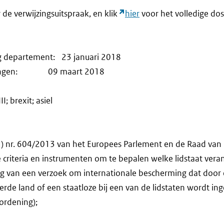
r de verwijzingsuitspraak, en klik
hier
voor het volledige dos
ng departement: 23 januari 2018
erkingen: 09 maart 2018
II; brexit; asiel
nr. 604/2013 van het Europees Parlement en de Raad van 
de criteria en instrumenten om te bepalen welke lidstaat vera
ng van een verzoek om internationale bescherming dat door
de land of een staatloze bij een van de lidstaten wordt in
rordening);