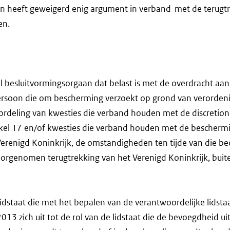
n heeft geweigerd enig argument in verband met de terugtr
en.
l besluitvormingsorgaan dat belast is met de overdracht aan
ersoon die om bescherming verzoekt op grond van verordeni
ordeling van kwesties die verband houden met de discretion
kel 17 en/of kwesties die verband houden met de bescherm
erenigd Koninkrijk, de omstandigheden ten tijde van die be
voorgenomen terugtrekking van het Verenigd Koninkrijk, buit
lidstaat die met het bepalen van de verantwoordelijke lidstaat
13 zich uit tot de rol van de lidstaat die de bevoegdheid uit