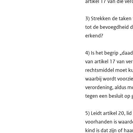
artikel 17 van die v
3) Strekken de taken 
tot de bevoegdheid di
erkend?
4) Is het begrip „daa
van artikel 17 van v
rechtsmiddel moet ku
waarbij wordt voorzie
verordening, aldus m
tegen een besluit op 
5) Leidt artikel 20, l
voorhanden is waardo
kind is dat zijn of h