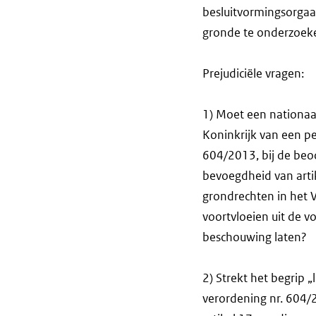
besluitvormingsorgaa
gronde te onderzoek
Prejudiciële vragen:
1) Moet een nationaa
Koninkrijk van een p
604/2013, bij de beo
bevoegdheid van arti
grondrechten in het V
voortvloeien uit de 
beschouwing laten?
2) Strekt het begrip „
verordening nr. 604/20