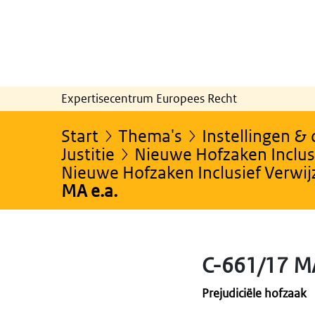
Expertisecentrum Europees Recht
Start
Thema's
Instellingen &
Justitie
Nieuwe Hofzaken Inclusi
Nieuwe Hofzaken Inclusief Verwi
MA e.a.
C-661/17 MA
Prejudiciële hofzaak