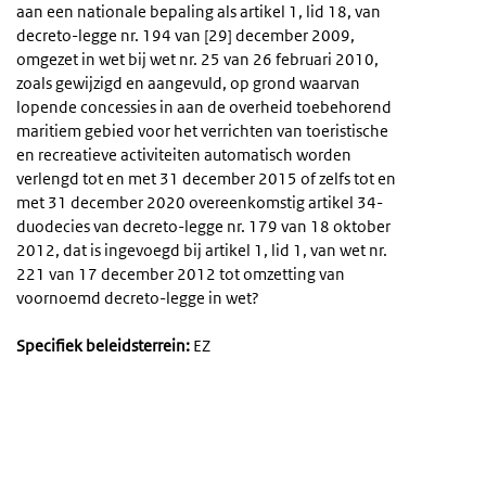
aan een nationale bepaling als artikel 1, lid 18, van
decreto-legge nr. 194 van [29] december 2009,
omgezet in wet bij wet nr. 25 van 26 februari 2010,
zoals gewijzigd en aangevuld, op grond waarvan
lopende concessies in aan de overheid toebehorend
maritiem gebied voor het verrichten van toeristische
en recreatieve activiteiten automatisch worden
verlengd tot en met 31 december 2015 of zelfs tot en
met 31 december 2020 overeenkomstig artikel 34-
duodecies van decreto-legge nr. 179 van 18 oktober
2012, dat is ingevoegd bij artikel 1, lid 1, van wet nr.
221 van 17 december 2012 tot omzetting van
voornoemd decreto-legge in wet?
Specifiek beleidsterrein:
EZ