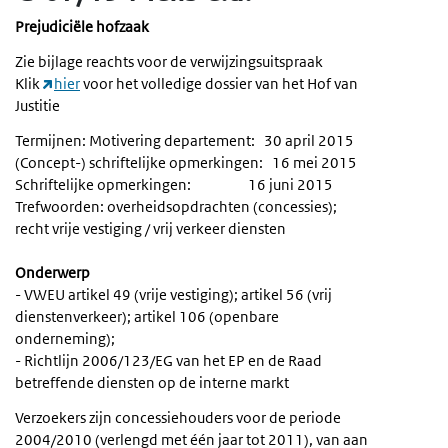
Prejudiciële hofzaak
Zie bijlage reachts voor de verwijzingsuitspraak
Klik
hier
voor het volledige dossier van het Hof van
Justitie
Termijnen: Motivering departement: 30 april 2015
(Concept-) schriftelijke opmerkingen: 16 mei 2015
Schriftelijke opmerkingen: 16 juni 2015
Trefwoorden: overheidsopdrachten (concessies);
recht vrije vestiging / vrij verkeer diensten
Onderwerp
- VWEU artikel 49 (vrije vestiging); artikel 56 (vrij
dienstenverkeer); artikel 106 (openbare
onderneming);
- Richtlijn 2006/123/EG van het EP en de Raad
betreffende diensten op de interne markt
Verzoekers zijn concessiehouders voor de periode
2004/2010 (verlengd met één jaar tot 2011), van aan