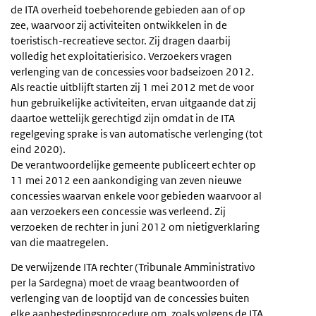
de ITA overheid toebehorende gebieden aan of op
zee, waarvoor zij activiteiten ontwikkelen in de
toeristisch-recreatieve sector. Zij dragen daarbij
volledig het exploitatierisico. Verzoekers vragen
verlenging van de concessies voor badseizoen 2012.
Als reactie uitblijft starten zij 1 mei 2012 met de voor
hun gebruikelijke activiteiten, ervan uitgaande dat zij
daartoe wettelijk gerechtigd zijn omdat in de ITA
regelgeving sprake is van automatische verlenging (tot
eind 2020).
De verantwoordelijke gemeente publiceert echter op
11 mei 2012 een aankondiging van zeven nieuwe
concessies waarvan enkele voor gebieden waarvoor al
aan verzoekers een concessie was verleend. Zij
verzoeken de rechter in juni 2012 om nietigverklaring
van die maatregelen.
De verwijzende ITA rechter (Tribunale Amministrativo
per la Sardegna) moet de vraag beantwoorden of
verlenging van de looptijd van de concessies buiten
elke aanbestedingsprocedure om, zoals volgens de ITA