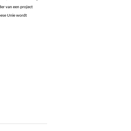
der van een project
pese Unie wordt