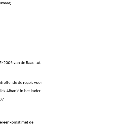
ikbaar).
5/2006 van de Raad tot
reffende de regels voor
ek Albanië in het kader
007
overeenkomst met de