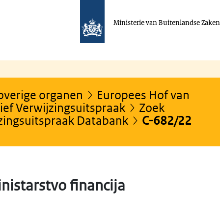
Ministerie van Buitenlandse Zake
 overige organen
Europees Hof van
ef Verwijzingsuitspraak
Zoek
jzingsuitspraak Databank
C-682/22
nistarstvo financija