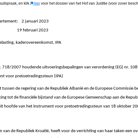
suitspraak, en klik
hier
voor het dossier van het Hof van Justitie (voor zover besch
partement: 2 januari 2023
ngen: 19 februari 2023
elasting, kaderovereenkomst, IPA
18/2007 houdende uitvoeringsbepalingen van verordening (EG) nr. 108
ent voor pretoetredingssteun (IPA)
en de regering van de Republiek Albanië en de Europese Commissie bet
ng tot de financiële bijstand van de Europese Gemeenschap aan de Republi
it hoofde van het instrument voor pretoetredingssteun van 18 oktober 2
n van de Republiek Kroatië, heeft voor de verrichting van haar taken een 