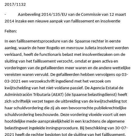
2017/1132
- Aanbeveling 2014/135/EU van de Commissie van 12 maart
2014 inzake een nieuwe aanpak van faillissement en insolventie
Feiten:
In een faillissementsprocedure van de Spaanse rechter in eerste
aanleg, waarin de heer Rogelio en mevrouw Julieta insolvent werden
verklaard, heeft de functionaris belast met insolventiezaken om de
sluiting van het faillissement verzocht, omdat er geen activa en
vorderingen van de gefailleerden meer waren en de andere wettelijke
vereisten waren vervuld. De gefailleerden hebben vervolgens op 03-
03-2021 een verzoekschrift ingediend met het verzoek om
kwijtschelding van het niet-voldane passief. De Agencia Estatal de
Administración Tributaria (AEAT) (de Spaanse belastingdienst) heeft
zich schriftelijk verzet tegen de uitbreiding van de kwijtschelding tot
haar schuldvordering die zij als een bevoorrechte publiekrechtelijke
schuldvordering beschouwde. Deze vordering vloeide voort uit een
hoofdelijke mede-aansprakelijkheid in een krachtens de algemene
belastingwet ingeleide inningsprocedure. Bij beschikking van 30-07-
2021 heeft de rechter besloten tot de sluiting van het faillissement.