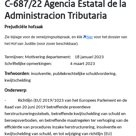
C-687/22 Agencia Estatal de la
Administracion Tributaria
Prejudiciële hofzaak
Zie bijlage voor de verwijzingsuitspraak, en klik
hier
voor het dossier van
het Hof van Justitie (voor zover beschikbaar).
Termijnen: Motivering departement: 18 januari 2023
Schriftelijke opmerkingen: 4 maart 2023
Trefwoorden
: insolventie, publiekrechtelijke schuldvordering,
kwijtschelding
Onderwerp
:
- Richtlijn (EU) 2019/1023 van het Europees Parlement en de
Raad van 20 juni 2019 betreffende preventieve
herstructureringsstelsels, betreffende kwijtschelding van schuld en
beroepsverboden, en betreffende maatregelen ter verhoging van de
efficiëntie van procedures inzake herstructurering, insolventie en
kwijtschelding van schuld, en tot wijziging van richtlijn (EU)