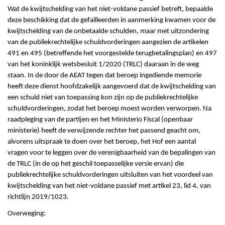
Wat de kwijtschelding van het niet-voldane passief betreft, bepaalde
deze beschikking dat de gefailleerden in aanmerking kwamen voor de
kwijtschelding van de onbetaalde schulden, maar met uitzondering
van de publiekrechtelijke schuldvorderingen aangezien de artikelen
491 en 495 (betreffende het voorgestelde terugbetalingsplan) en 497
van het koninklijk wetsbesluit 1/2020 (TRLC) daaraan in de weg
staan. In de door de AEAT tegen dat beroep ingediende memorie
heeft deze dienst hoofdzakelijk aangevoerd dat de kwijtschelding van
een schuld niet van toepassing kon zijn op de publiekrechtelijke
schuldvorderingen, zodat het beroep moest worden verworpen. Na
raadpleging van de partijen en het Ministerio Fiscal (openbaar
ministerie) heeft de verwijzende rechter het passend geacht om,
alvorens uitspraak te doen over het beroep, het Hof een aantal
vragen voor te leggen over de verenigbaarheid van de bepalingen van
de TRLC (in de op het geschil toepasselijke versie ervan) die
publiekrechtelijke schuldvorderingen uitsluiten van het voordeel van
kwijtschelding van het niet-voldane passief met artikel 23, lid 4, van
richtlijn 2019/1023.
Overweging: