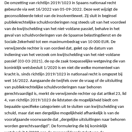
De omzetting van richtlijn 2019/1023 in Spaans nationaal recht
gebeurde via wet 16/2022 van 05-09-2022. Deze wet wijzigt de
geconsolideerde tekst van de insolventiewet. Zij sluit in beginsel
publiekrechtelijke schuldvorderingen nog steeds uit van het voordeel
van de kwijtschelding van het niet-voldane passief, behalve in het
geval van schuldvorderingen van de Spaanse belastingdienst en de
Sociale Zekerheid tot een maximumbedrag van 10 000 EUR. De
verwijzende rechter is van oordeel dat, gelet op de datum van
indiening van het verzoek om kwijtschelding van het niet-voldane
passief (03-03-2021), de op de zaak toepasselijke wetgeving die van
koninklijk wetsbesluit 1/2020 is en niet die welke momenteel van
kracht is, sinds richtlijn 2019/1023 in nationaal recht is omgezet bij
wet 16/2022. Aangaande de twijfels over de vraag of de uitsluiting
van publiekrechtelijke schuldvorderingen naar behoren
gerechtvaardigd is, merkt de verwijzende rechter op dat artikel 23, lid
4, van richtlijn 2019/1023 de lidstaten de mogelijkheid biedt om
bepaalde specifieke categorieën uit te sluiten van kwijtschelding van
schuld, maar dat een dergelijke mogelijkheid afhankelijk is van de
voorafgaande voorwaarde dat „dergelijke uitsluitingen naar behoren
worden gerechtvaardigd”. De formulering die bij koninklijk