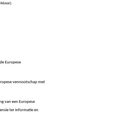
ikbaar).
 de Europese
uropese vennootschap met
ng van een Europese
sie ter informatie en