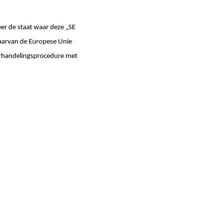
er de staat waar deze „SE
daarvan de Europese Unie
derhandelingsprocedure met