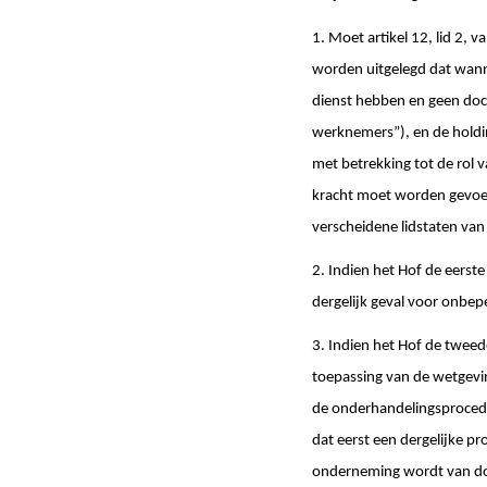
1. Moet artikel 12, lid 2, 
worden uitgelegd dat wan
dienst hebben en geen do
werknemers”), en de holdin
met betrekking tot de rol
kracht moet worden gevoe
verscheidene lidstaten va
2. Indien het Hof de eerst
dergelijk geval voor onbep
3. Indien het Hof de tweed
toepassing van de wetgevin
de onderhandelingsprocedur
dat eerst een dergelijke p
onderneming wordt van doc