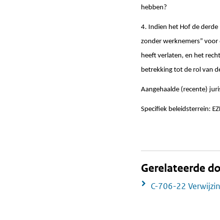
hebben?
4. Indien het Hof de derde
zonder werknemers” voor de
heeft verlaten, en het rec
betrekking tot de rol van 
Aangehaalde (recente) juri
Specifiek beleidsterrein: E
Gerelateerde 
C-706-22 Verwijzi