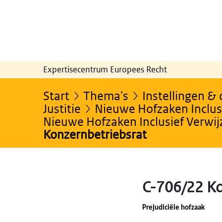
Expertisecentrum Europees Recht
Start
Thema's
Instellingen &
Justitie
Nieuwe Hofzaken Inclusi
Nieuwe Hofzaken Inclusief Verwi
Konzernbetriebsrat
C-706/22 K
Prejudiciële hofzaak