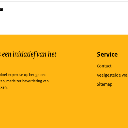
na
een initiatief van het
Service
Contact
doel expertise op het gebied
Veelgestelde vr
ren, mede ter bevordering van
Sitemap
kken.