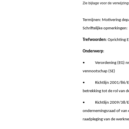
Zie bijlage voor de verwijzing
Termijnen: Motivering de
Schriftelijke opmerki
Trefwoorden
: Oprichting
Onderwerp
:
• Verordening (EG) nr. 2
vennootschap (SE)
• Richtlijn 2001/86/EG v
betrekking tot de rol van
• Richtlijn 2009/38/EG v
ondernemingsraad of van 
raadpleging van de werkn