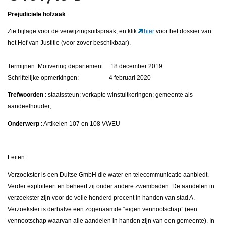
Prejudiciële hofzaak
Zie bijlage voor de verwijzingsuitspraak, en klik
hier
voor het dossier van
het Hof van Justitie (voor zover beschikbaar).
Termijnen: Motivering departement: 18 december 2019
Schriftelijke opmerkingen: 4 februari 2020
Trefwoorden
: staatssteun; verkapte winstuitkeringen; gemeente als
aandeelhouder;
Onderwerp
: Artikelen 107 en 108 VWEU
Feiten:
Verzoekster is een Duitse GmbH die water en telecommunicatie aanbiedt.
Verder exploiteert en beheert zij onder andere zwembaden. De aandelen in
verzoekster zijn voor de volle honderd procent in handen van stad A.
Verzoekster is derhalve een zogenaamde “eigen vennootschap” (een
vennootschap waarvan alle aandelen in handen zijn van een gemeente). In