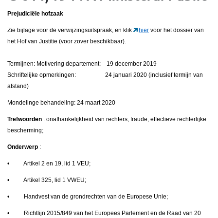
Prejudiciële hofzaak
Zie bijlage voor de verwijzingsuitspraak, en klik
hier
voor het dossier van
het Hof van Justitie (voor zover beschikbaar).
Termijnen: Motivering departement: 19 december 2019
Schriftelijke opmerkingen: 24 januari 2020 (inclusief termijn van
afstand)
Mondelinge behandeling: 24 maart 2020
Trefwoorden
: onafhankelijkheid van rechters; fraude; effectieve rechterlijke
bescherming;
Onderwerp
:
• Artikel 2 en 19, lid 1 VEU;
• Artikel 325, lid 1 VWEU;
• Handvest van de grondrechten van de Europese Unie;
• Richtlijn 2015/849 van het Europees Parlement en de Raad van 20