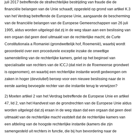
juli 2017 betreffende de strafrechtelijke bestrijding van fraude die de
financiële belangen van de Unie schaadt, opgesteld op grond van artikel K.3
van het Verdrag betreffende de Europese Unie, aangaande de bescherming
van de financiële belangen van de Europese Gemeenschappen van 26 juli
1995, aldus worden uitgelegd dat zij in de weg staan aan een beslissing van
een orgaan dat geen deel uitmaakt van de rechterlijke macht, de Curte
Constitutionala a Romaniei (grondwettelijk hof, Roemenië), waarbij wordt
geoordeeld over een procedurele exceptie inzake de onwettige
samenstelling van de rechterlijke kamers, gelet op het beginsel van
specialisatie van rechters van de ICCJ (dat niet in de Roemeense grondwet
is opgenomen), en waarbij een rechterlijke instantie wordt gedwongen om
zaken in hoger (devolutief) beroep voor een nieuwe beslissing naar de in
eerste aanleg bevoegde rechter van die instantie terug te verwijzen?
2) Moeten artikel 2 van het Verdrag betreffende de Europese Unie en artikel
47, lid 2, van het Handvest van de grondrechten van de Europese Unie aldus
worden uitgelegd dat zij eraan in de weg staan dat een orgaan dat geen deel
uitmaakt van de rechterlijke macht vaststelt dat de rechterlijke kamers van
een afdeling van de hoogste rechterlijke instantie (kamers die zijn
samengesteld uit rechters in functie, die bij hun bevordering naar de