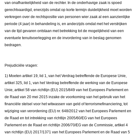
van onafhankelijkheid van de rechter. In de onderhavige zaak is spoed
gerechtvaardigd, enerzijds omdat op korte termijn duidelijkheid moet worden
verkregen over de rechtspositie van personen wier zaak al een aanzienlijke
periode (4 jaar) in behandeling is, en anderzijds omdat met het verstrijken
van de tijd gevaren ontstaan met betrekking tot de mogelijkheid van een
eventuele tenuitvoerlegging en de invordering van in beslag genomen
bedragen.
Prejudiciële vragen:
1) Moeten artikel 19, lid 1, van het Verdrag betreffende de Europese Unie,
artikel 325, lid 1, van het Verdrag betreffende de werking van de Europese
Unie, artikel 58 van richtlijn (EU) 2015/849 van het Europees Parlement en
de Raad van 20 mei 2015 inzake de voorkoming van het gebruik van het
financiële stelsel voor het witwassen van geld of terrorismefinanciering, tot
wijziging van verordening (EU) nr. 648/2012 van het Europees Parlement en
de Raad en tot intrekking van richtlijn 2005/60/EG van het Europees
Parlement en de Raad en richtlijn 2006/70/EG van de Commissie, artikel 4
van richtlijn (EU) 2017/1371 van het Europees Parlement en de Raad van 5