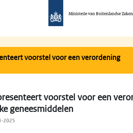
Ministerie van Buitenlandse Zake
nteert voorstel voor een verordening
resenteert voorstel voor een vero
ieke geneesmiddelen
03-2025