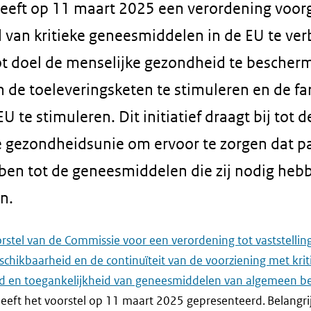
eeft op 11 maart 2025 een verordening voor
 van kritieke geneesmiddelen in de EU te ver
tot doel de menselijke gezondheid te bescher
an de toeleveringsketen te stimuleren en de f
U te stimuleren. Dit initiatief draagt bij tot d
 gezondheidsunie om ervoor te zorgen dat pa
en tot de geneesmiddelen die zij nodig hebb
n.
rstel van de Commissie voor een verordening tot vaststellin
schikbaarheid en de continuïteit van de voorziening met kr
d en toegankelijkheid van geneesmiddelen van algemeen b
eeft het voorstel op 11 maart 2025 gepresenteerd. Belangr