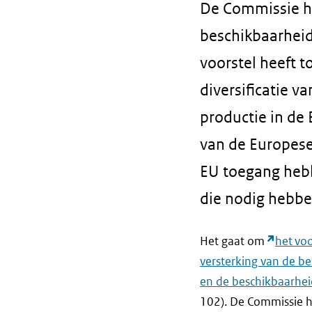
De Commissie h
beschikbaarheid
voorstel heeft 
diversificatie v
productie in de E
van de Europese
EU toegang hebb
die nodig hebbe
Het gaat om
het voo
versterking van de be
en de beschikbaarhei
102). De Commissie h