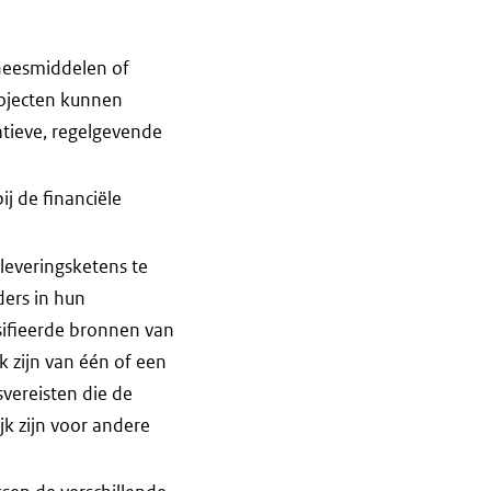
eneesmiddelen of
rojecten kunnen
atieve, regelgevende
ij de financiële
leveringsketens te
ders in hun
sifieerde bronnen van
k zijn van één of een
vereisten die de
jk zijn voor andere