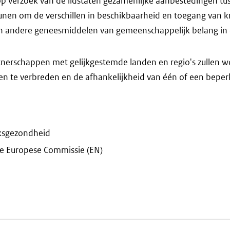
p verzoek van de lidstaten gezamenlijke aanbestedingen tus
unen om de verschillen in beschikbaarheid en toegang van kr
 andere geneesmiddelen van gemeenschappelijk belang in 
rtnerschappen met gelijkgestemde landen en regio's zullen
en te verbreden en de afhankelijkheid van één of een beperk
ksgezondheid
e Europese Commissie (EN)