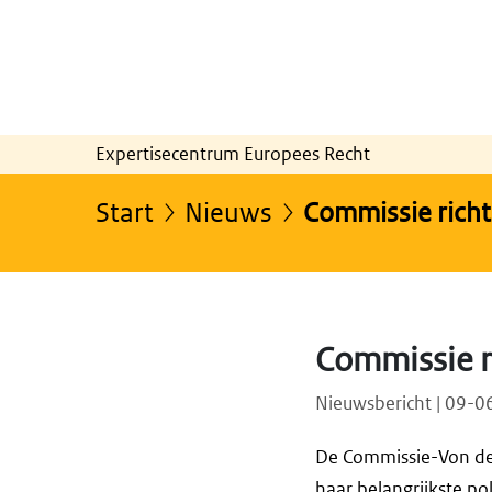
Expertisecentrum Europees Recht
Start
Nieuws
Commissie rich
Commissie r
Nieuwsbericht | 09-
De Commissie-Von der
haar belangrijkste po