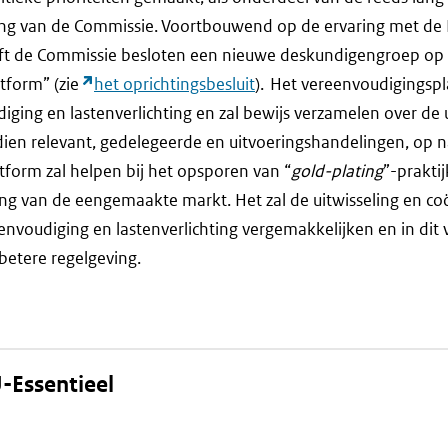
ng van de Commissie. Voortbouwend op de ervaring met de Re
ft de Commissie besloten een nieuwe deskundigengroep op t
tform” (zie
het oprichtingsbesluit
). Het vereenvoudigingspl
iging en lastenverlichting en zal bewijs verzamelen over de 
dien relevant, gedelegeerde en uitvoeringshandelingen, op n
atform zal helpen bij het opsporen van “
gold-plating
”-prakti
ing van de eengemaakte markt. Het zal de uitwisseling en co
envoudiging en lastenverlichting vergemakkelijken en in dit
betere regelgeving.
-Essentieel