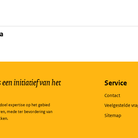
na
een initiatief van het
Service
Contact
doel expertise op het gebied
Veelgestelde vr
ren, mede ter bevordering van
Sitemap
kken.