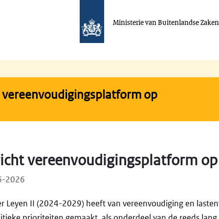
Ministerie van Buitenlandse Zake
t vereenvoudigingsplatform op
icht vereenvoudigingsplatform op
06-2026
 Leyen II (2024-2029) heeft van vereenvoudiging en lastenv
litieke prioriteiten gemaakt, als onderdeel van de reeds la