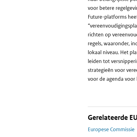
voor betere regelgevi
Future-platforms hee
“vereenvoudigingspla
richten op vereenvoud
regels, waaronder, in
lokaal niveau. Het pl
leiden tot versnipper
strategieën voor vere
voor de agenda voor 
Gerelateerde EU
Europese Commissie