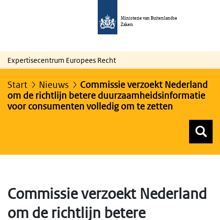
Ministerie van Buitenlandse
Zaken
Expertisecentrum Europees Recht
Start
Nieuws
Commissie verzoekt Nederland
om de richtlijn betere duurzaamheidsinformatie
voor consumenten volledig om te zetten
Z
Z
Top menu zoeken
Commissie verzoekt Nederland
om de richtlijn betere