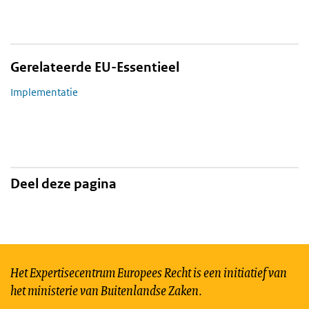
Gerelateerde EU-Essentieel
Implementatie
Deel deze pagina
Het Expertisecentrum Europees Recht is een initiatief van
het ministerie van Buitenlandse Zaken.