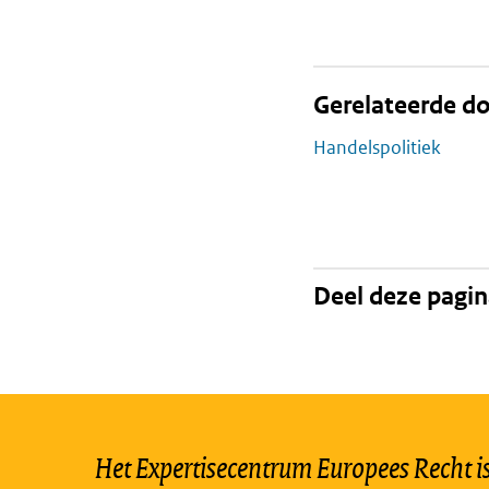
Gerelateerde do
Handelspolitiek
Deel deze pagi
Het Expertisecentrum Europees Recht is 