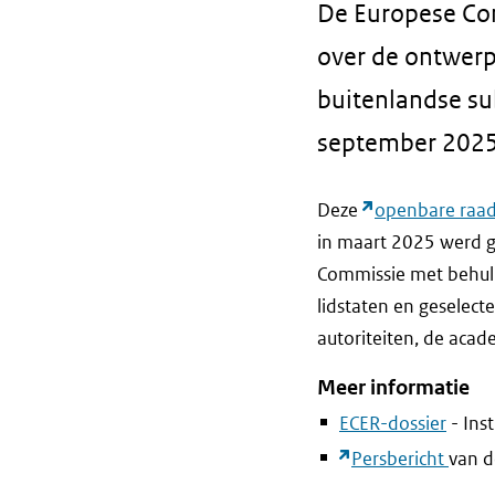
De Europese Com
over de ontwerp
buitenlandse su
september 2025
Deze
openbare raad
in maart 2025 werd g
Commissie met behulp
lidstaten en geselect
autoriteiten, de aca
Meer informatie
ECER-dossier
- Ins
Persbericht
van d