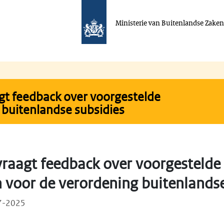
Ministerie van Buitenlandse Zake
t feedback over voorgestelde
 buitenlandse subsidies
raagt feedback over voorgestelde
n voor de verordening buitenlandse
07-2025