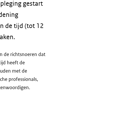
pleging gestart
rdening
de tijd (tot 12
aken.
n de richtsnoeren dat
tijd heeft de
houden met de
che professionals,
egenwoordigen.