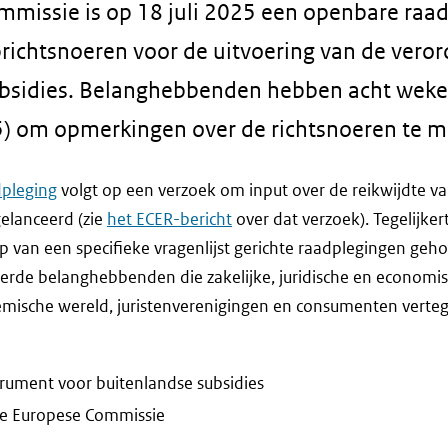
missie is op 18 juli 2025 een openbare raad
richtsnoeren voor de uitvoering van de vero
bsidies. Belanghebbenden hebben acht weken 
) om opmerkingen over de richtsnoeren te m
pleging
volgt op een verzoek om input over de reikwijdte va
elanceerd (zie
het ECER-bericht
over dat verzoek). Tegelijker
 van een specifieke vragenlijst gerichte raadplegingen ge
eerde belanghebbenden die zakelijke, juridische en economis
demische wereld, juristenverenigingen en consumenten vert
trument voor buitenlandse subsidies
e Europese Commissie