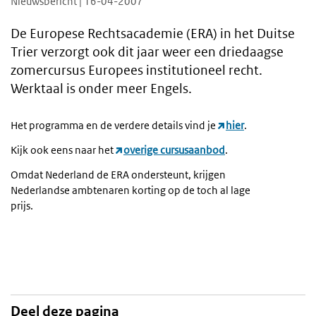
Nieuwsbericht | 16-04-2007
De Europese Rechtsacademie (ERA) in het Duitse
Trier verzorgt ook dit jaar weer een driedaagse
zomercursus Europees institutioneel recht.
Werktaal is onder meer Engels.
Het programma en de verdere details vind je
hier
.
Kijk ook eens naar het
overige cursusaanbod
.
Omdat Nederland de ERA ondersteunt, krijgen
Nederlandse ambtenaren korting op de toch al lage
prijs.
Deel deze pagina