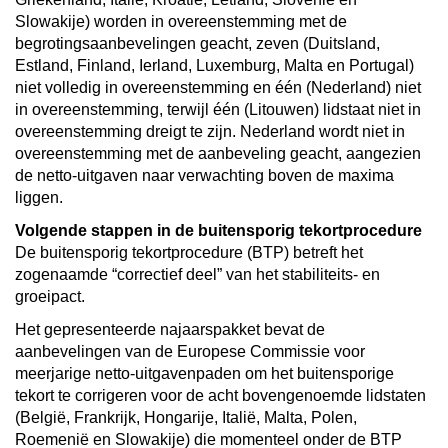
Slowakije) worden in overeenstemming met de
begrotingsaanbevelingen geacht, zeven (Duitsland,
Estland, Finland, Ierland, Luxemburg, Malta en Portugal)
niet volledig in overeenstemming en één (Nederland) niet
in overeenstemming, terwijl één (Litouwen) lidstaat niet in
overeenstemming dreigt te zijn. Nederland wordt niet in
overeenstemming met de aanbeveling geacht, aangezien
de netto-uitgaven naar verwachting boven de maxima
liggen.
Volgende stappen in de buitensporig tekortprocedure
De buitensporig tekortprocedure (BTP) betreft het
zogenaamde “correctief deel” van het stabiliteits- en
groeipact.
Het gepresenteerde najaarspakket bevat de
aanbevelingen van de Europese Commissie voor
meerjarige netto-uitgavenpaden om het buitensporige
tekort te corrigeren voor de acht bovengenoemde lidstaten
(België, Frankrijk, Hongarije, Italië, Malta, Polen,
Roemenië en Slowakije) die momenteel onder de BTP