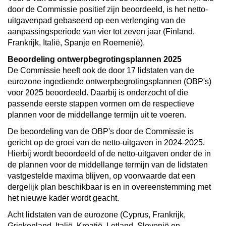
door de Commissie positief zijn beoordeeld, is het netto-
uitgavenpad gebaseerd op een verlenging van de
aanpassingsperiode
van vier tot zeven jaar (Finland,
Frankrijk, Italië, Spanje en Roemenië).
Beoordeling ontwerpbegrotingsplannen 2025
De Commissie heeft ook de door 17 lidstaten van de
eurozone ingediende ontwerpbegrotingsplannen (OBP's)
voor 2025 beoordeeld. Daarbij is onderzocht of die
passende eerste stappen vormen om de respectieve
plannen voor de middellange termijn uit te voeren.
De beoordeling van de OBP's door de Commissie is
gericht op de groei van de netto-uitgaven in 2024-2025.
Hierbij wordt beoordeeld of de netto-uitgaven onder de in
de plannen voor de middellange termijn van de lidstaten
vastgestelde maxima blijven, op voorwaarde dat een
dergelijk plan beschikbaar is en in overeenstemming met
het nieuwe kader wordt geacht.
Acht lidstaten van de eurozone (Cyprus, Frankrijk,
Griekenland, Italië, Kroatië, Letland, Slovenië en