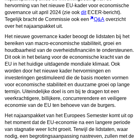
hervorming van het
nieuwe EU-kader voor economische
governance uit april 2024 (zie ook
dit
ECER-bericht).
Tegelijk bracht de Commissie ook een
Q&A
overzicht
over het najaarspakket uit.
Het nieuwe governance kader beoogt de lidstaten bij het
bereiken van macro-economische stabiliteit, groei en
houdbaarheid van de overheidsfinanciën te ondersteunen.
Dit ook in het belang voor de economische kracht van de
EU in het huidige uitdagende mondiale klimaat. Ook
worden door het nieuwe kader hervormingen en
investeringen gestimuleerd die de basis moeten vormen
voor economische stabiliteit en duurzame groei op lange
termijn. Uiteindelijke doel is om bij te dragen tot een
veerkrachtigere, billijkere, concurrerendere en veiligere
economie van de EU ten behoeve van de burgers.
Het najaarspakket van het Europees Semester komt uit op
het moment dat de EU-economie na een langere periode
van stagnatie weer licht groeit. Terwijl de lidstaten, waar
nodig, een begrotingsaanpassing nastreven, zullen met de