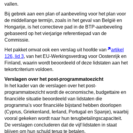
vallen.
Bij gebrek aan een plan of aanbeveling voor het plan voor
de middellange termijn, zoals in het geval van België en
Hongarije, is het correctieve pad in de BTP-aanbeveling
gebaseerd op het vierjarige referentiepad van de
Commissie.
Het pakket omvat ook een verslag uit hoofde van
artikel
126, lid 3
, van het EU-Werkingsverdrag voor Oostenrijk en
Finland, waarin wordt beoordeeld of deze lidstaten aan het
tekortcriterium voldoen.
Verslagen over het post-programmatoezicht
In het kader van de verslagen over het post-
programmatoezicht wordt de economische, budgettaire en
financiële situatie beoordeeld van lidstaten die
programma's voor financiële bijstand hebben doorlopen
(Cyprus, Griekenland, Ierland, Portugal en Spanje), waarbij
vooral gekeken wordt naar hun terugbetalingscapaciteit.
De verslagen concluderen dat de vijf lidstaten in staat
blijven om hun schuld terug te betalen.