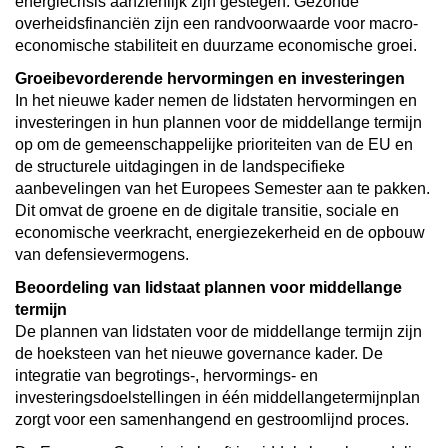
energiecrisis aanzienlijk zijn gestegen. Gezonde
overheidsfinanciën zijn een randvoorwaarde voor macro-
economische stabiliteit en duurzame economische groei.
Groeibevorderende hervormingen en investeringen
In het nieuwe kader nemen de lidstaten hervormingen en
investeringen in hun plannen voor de middellange termijn
op om de gemeenschappelijke prioriteiten van de EU en
de structurele uitdagingen in de landspecifieke
aanbevelingen van het Europees Semester aan te pakken.
Dit omvat de groene en de digitale transitie, sociale en
economische veerkracht, energiezekerheid en de opbouw
van defensievermogens.
Beoordeling van lidstaat plannen voor middellange
termijn
De plannen van lidstaten voor de middellange termijn zijn
de hoeksteen van het nieuwe governance kader. De
integratie van begrotings-, hervormings- en
investeringsdoelstellingen in één middellangetermijnplan
zorgt voor een samenhangend en gestroomlijnd proces.