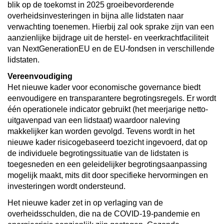
blik op de toekomst in 2025 groeibevorderende
overheidsinvesteringen in bijna alle lidstaten naar
verwachting toenemen. Hierbij zal ook sprake zijn van een
aanzienlijke bijdrage uit de herstel- en veerkrachtfaciliteit
van NextGenerationEU en de EU-fondsen in verschillende
lidstaten.
Vereenvoudiging
Het nieuwe kader voor economische governance biedt
eenvoudigere en transparantere begrotingsregels. Er wordt
één operationele indicator gebruikt (het meerjarige netto-
uitgavenpad van een lidstaat) waardoor naleving
makkelijker kan worden gevolgd. Tevens wordt in het
nieuwe kader risicogebaseerd toezicht ingevoerd, dat op
de individuele begrotingssituatie van de lidstaten is
toegesneden en een geleidelijker begrotingsaanpassing
mogelijk maakt, mits dit door specifieke hervormingen en
investeringen wordt ondersteund.
Het nieuwe kader zet in op verlaging van de
overheidsschulden, die na de COVID-19-pandemie en