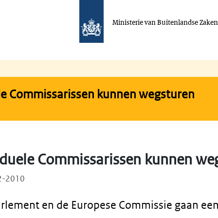
Ministerie van Buitenlandse Zake
ele Commissarissen kunnen wegsturen
viduele Commissarissen kunnen we
02-2010
arlement en de Europese Commissie gaan ee