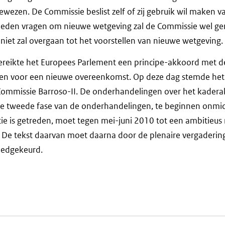
wezen. De Commissie beslist zelf of zij gebruik wil maken v
 EP-leden vragen om nieuwe wetgeving zal de Commissie wel g
iet zal overgaan tot het voorstellen van nieuwe wetgeving.
ereikte het Europees Parlement een principe-akkoord met 
len voor een nieuwe overeenkomst. Op deze dag stemde het
 Commissie Barroso-II. De onderhandelingen over het kadera
e tweede fase van de onderhandelingen, te beginnen onmid
tie is getreden, moet tegen mei-juni 2010 tot een ambitieus
 De tekst daarvan moet daarna door de plenaire vergaderin
oedgekeurd.