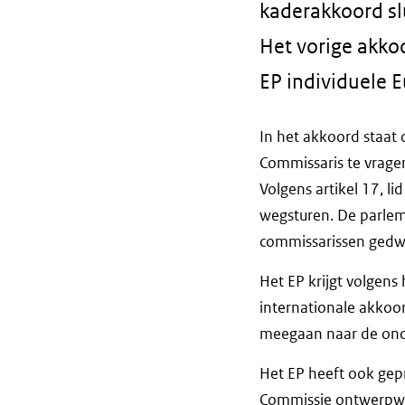
kaderakkoord slu
Het vorige akkoo
EP individuele 
In het akkoord staat 
Commissaris te vragen
Volgens artikel 17, l
wegsturen. De parlem
commissarissen gedw
Het EP krijgt volgen
internationale akkoo
meegaan naar de ond
Het EP heeft ook gep
Commissie ontwerpwet