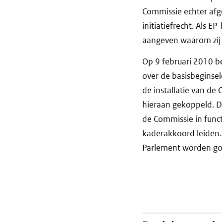
Commissie echter afge
initiatiefrecht. Als
aangeven waarom zij n
Op 9 februari 2010 b
over de basisbeginse
de installatie van de
hieraan gekoppeld. D
de Commissie in func
kaderakkoord leiden.
Parlement worden g