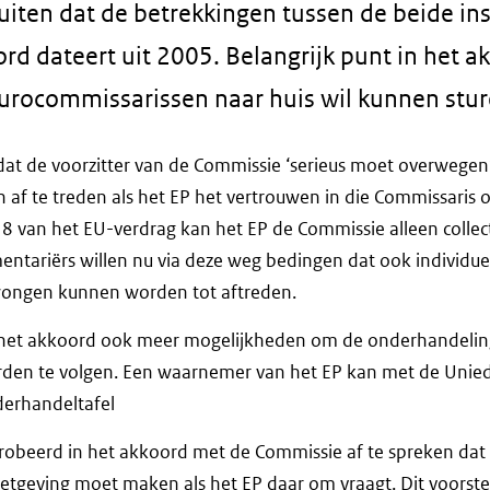
iten dat de betrekkingen tussen de beide inst
rd dateert uit 2005. Belangrijk punt in het ak
Eurocommissarissen naar huis wil kunnen stur
dat de voorzitter van de Commissie ‘serieus moet overwegen
 af te treden als het EP het vertrouwen in die Commissaris 
id 8 van het EU-verdrag kan het EP de Commissie alleen collec
entariërs willen nu via deze weg bedingen dat ook individue
ongen kunnen worden tot aftreden.
s het akkoord ook meer mogelijkheden om de onderhandeli
rden te volgen. Een waarnemer van het EP kan met de Unied
erhandeltafel
robeerd in het akkoord met de Commissie af te spreken dat
geving moet maken als het EP daar om vraagt. Dit voorstel