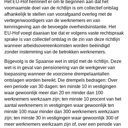
Het EU-Hof herinnert er om te beginnen aan dat het
voornaamste doel van de richtlijn is om collectief ontslag
afhankelijk te stellen van voorafgaand overleg met de
vertegenwoordigers van de werknemers en van
kennisgeving aan de bevoegde overheidsinstantie. Het
EU-Hof voegt daaraan toe dat er volgens vaste rechtspraak
sprake is van collectief ontslag in de zin van deze richtlijn
wanneer arbeidsovereenkomsten worden beëindigd
zonder instemming van de betrokken werknemers.
Bijgevolg is de Spaanse wet in strijd met de richtlijn. Deze
wet is in geval van pensionering van de werkgever van
toepassing wanneer de voorziene drempelaantallen
ontslagen worden bereikt. Die drempels bedragen: Over
een periode van 30 dagen: ten minste 10 in vestigingen
waar gewoonlijk meer dan 20 en minder dan 100
werknemers werkzaam zijn; ten minste 10 procent van het
aantal werknemers in vestigingen waar gewoonlijk ten
minste 100 maar minder dan 300 werknemers werkzaam
zijn; ten minste 30 in vestigingen waar gewoonlijk 300 of
meer werknemers werkzaam zijn of, over een periode van