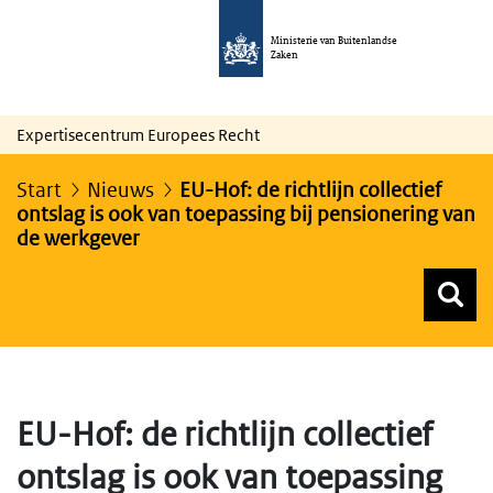
Ministerie van Buitenlandse
Zaken
Expertisecentrum Europees Recht
Start
Nieuws
EU-Hof: de richtlijn collectief
ontslag is ook van toepassing bij pensionering van
de werkgever
Z
Z
Top menu zoeken
EU-Hof: de richtlijn collectief
ontslag is ook van toepassing