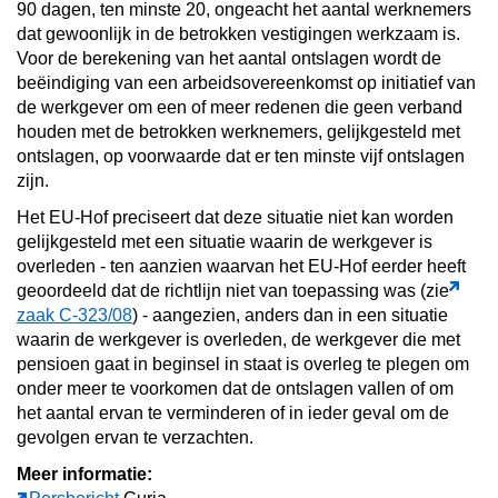
90 dagen, ten minste 20, ongeacht het aantal werknemers
dat gewoonlijk in de betrokken vestigingen werkzaam is.
Voor de berekening van het aantal ontslagen wordt de
beëindiging van een arbeidsovereenkomst op initiatief van
de werkgever om een of meer redenen die geen verband
houden met de betrokken werknemers, gelijkgesteld met
ontslagen, op voorwaarde dat er ten minste vijf ontslagen
zijn.
Het EU-Hof preciseert dat deze situatie niet kan worden
gelijkgesteld met een situatie waarin de werkgever is
overleden - ten aanzien waarvan het EU-Hof eerder heeft
geoordeeld dat de richtlijn niet van toepassing was (zie
zaak C-323/08
) - aangezien, anders dan in een situatie
waarin de werkgever is overleden, de werkgever die met
pensioen gaat in beginsel in staat is overleg te plegen om
onder meer te voorkomen dat de ontslagen vallen of om
het aantal ervan te verminderen of in ieder geval om de
gevolgen ervan te verzachten.
Meer informatie: