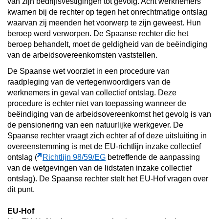
van zijn bedrijfsvestigingen tot gevolg. Acht werknemers
kwamen bij de rechter op tegen het onrechtmatige ontslag
waarvan zij meenden het voorwerp te zijn geweest. Hun
beroep werd verworpen. De Spaanse rechter die het
beroep behandelt, moet de geldigheid van de beëindiging
van de arbeidsovereenkomsten vaststellen.
De Spaanse wet voorziet in een procedure van
raadpleging van de vertegenwoordigers van de
werknemers in geval van collectief ontslag. Deze
procedure is echter niet van toepassing wanneer de
beëindiging van de arbeidsovereenkomst het gevolg is van
de pensionering van een natuurlijke werkgever. De
Spaanse rechter vraagt zich echter af of deze uitsluiting in
overeenstemming is met de EU-richtlijn inzake collectief
ontslag (
Richtlijn 98/59/EG
betreffende de aanpassing
van de wetgevingen van de lidstaten inzake collectief
ontslag). De Spaanse rechter stelt het EU-Hof vragen over
dit punt.
EU-Hof