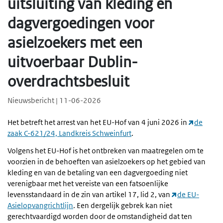
uitsluiting van kleding en
dagvergoedingen voor
asielzoekers met een
uitvoerbaar Dublin-
overdrachtsbesluit
Nieuwsbericht | 11-06-2026
Het betreft het arrest van het EU-Hof van 4 juni 2026 in
de
zaak C-621/24, Landkreis Schweinfurt
.
Volgens het EU-Hof is het ontbreken van maatregelen om te
voorzien in de behoeften van asielzoekers op het gebied van
kleding en van de betaling van een dagvergoeding niet
verenigbaar met het vereiste van een fatsoenlijke
levensstandaard in de zin van artikel 17, lid 2, van
de EU-
Asielopvangrichtlijn
. Een dergelijk gebrek kan niet
gerechtvaardigd worden door de omstandigheid dat ten