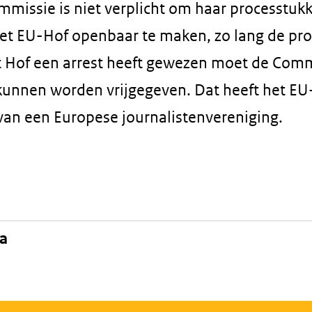
missie is niet verplicht om haar processtukk
het EU-Hof openbaar te maken, zo lang de pr
t Hof een arrest heeft gewezen moet de Comm
kunnen worden vrijgegeven. Dat heeft het E
van een Europese journalistenvereniging.
na