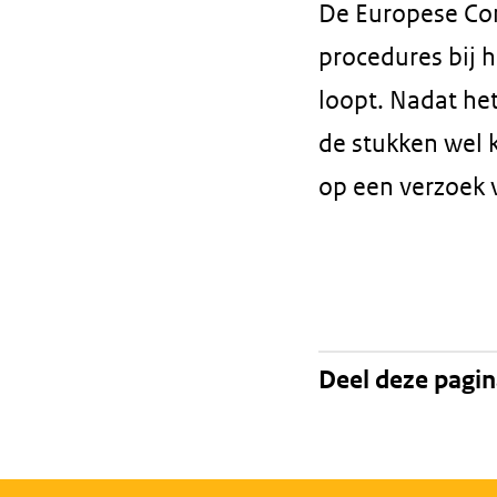
De Europese Com
procedures bij 
loopt. Nadat he
de stukken wel 
op een verzoek 
Deel deze pagi