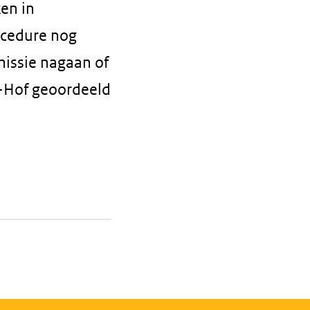
en in
ocedure nog
issie nagaan of
U-Hof geoordeeld