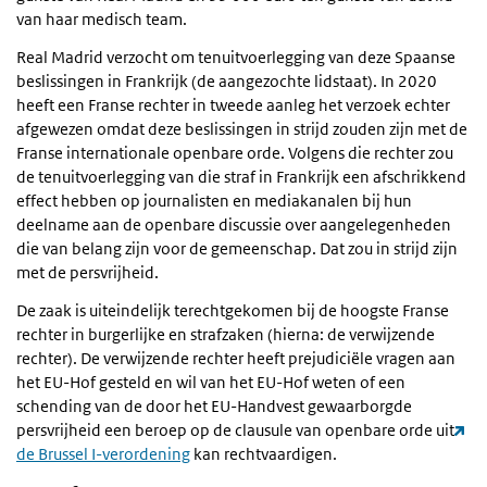
van haar medisch team.
Real Madrid verzocht om tenuitvoerlegging van deze Spaanse
beslissingen in Frankrijk (de aangezochte lidstaat). In 2020
heeft een Franse rechter in tweede aanleg het verzoek echter
afgewezen omdat deze beslissingen in strijd zouden zijn met de
Franse internationale openbare orde. Volgens die rechter zou
de tenuitvoerlegging van die straf in Frankrijk een afschrikkend
effect hebben op journalisten en mediakanalen bij hun
deelname aan de openbare discussie over aangelegenheden
die van belang zijn voor de gemeenschap. Dat zou in strijd zijn
met de persvrijheid.
De zaak is uiteindelijk terechtgekomen bij de hoogste Franse
rechter in burgerlijke en strafzaken (hierna: de verwijzende
rechter). De verwijzende rechter heeft prejudiciële vragen aan
het EU-Hof gesteld en wil van het EU-Hof weten of een
schending van de door het EU-Handvest gewaarborgde
persvrijheid een beroep op de clausule van openbare orde uit
de Brussel I-verordening
kan rechtvaardigen.