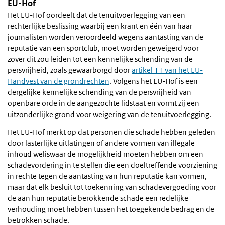
EU-Hof
Het EU-Hof oordeelt dat de tenuitvoerlegging van een
rechterlijke beslissing waarbij een krant en één van haar
journalisten worden veroordeeld wegens aantasting van de
reputatie van een sportclub, moet worden geweigerd voor
zover dit zou leiden tot een kennelijke schending van de
persvrijheid, zoals gewaarborgd door
artikel 11 van het EU-
Handvest van de grondrechten
. Volgens het EU-Hof is een
dergelijke kennelijke schending van de persvrijheid van
openbare orde in de aangezochte lidstaat en vormt zij een
uitzonderlijke grond voor weigering van de tenuitvoerlegging.
Het EU-Hof merkt op dat personen die schade hebben geleden
door lasterlijke uitlatingen of andere vormen van illegale
inhoud weliswaar de mogelijkheid moeten hebben om een
schadevordering in te stellen die een doeltreffende voorziening
in rechte tegen de aantasting van hun reputatie kan vormen,
maar dat elk besluit tot toekenning van schadevergoeding voor
de aan hun reputatie berokkende schade een redelijke
verhouding moet hebben tussen het toegekende bedrag en de
betrokken schade.