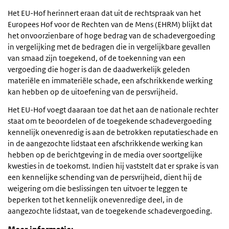
Het EU-Hof herinnert eraan dat uit de rechtspraak van het
Europees Hof voor de Rechten van de Mens (EHRM) blijkt dat
het onvoorzienbare of hoge bedrag van de schadevergoeding
in vergelijking met de bedragen die in vergelijkbare gevallen
van smaad zijn toegekend, of de toekenning van een
vergoeding die hoger is dan de daadwerkelijk geleden
materiële en immateriële schade, een afschrikkende werking
kan hebben op de uitoefening van de persvrijheid.
Het EU-Hof voegt daaraan toe dat het aan de nationale rechter
staat om te beoordelen of de toegekende schadevergoeding
kennelijk onevenredig is aan de betrokken reputatieschade en
in de aangezochte lidstaat een afschrikkende werking kan
hebben op de berichtgeving in de media over soortgelijke
kwesties in de toekomst. Indien hij vaststelt dat er sprake is van
een kennelijke schending van de persvrijheid, dient hij de
weigering om die beslissingen ten uitvoer te leggen te
beperken tot het kennelijk onevenredige deel, in de
aangezochte lidstaat, van de toegekende schadevergoeding.