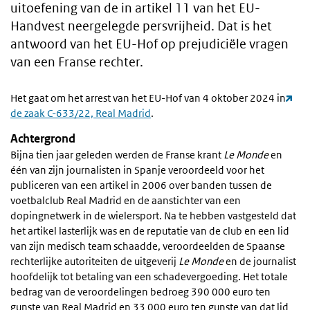
uitoefening van de in artikel 11 van het EU-
Handvest neergelegde persvrijheid. Dat is het
antwoord van het EU-Hof op prejudiciële vragen
van een Franse rechter.
Het gaat om het arrest van het EU-Hof van 4 oktober 2024 in
de zaak C-633/22, Real Madrid
.
Achtergrond
Bijna tien jaar geleden werden de Franse krant
Le Monde
en
één van zijn journalisten in Spanje veroordeeld voor het
publiceren van een artikel in 2006 over banden tussen de
voetbalclub Real Madrid en de aanstichter van een
dopingnetwerk in de wielersport. Na te hebben vastgesteld dat
het artikel lasterlijk was en de reputatie van de club en een lid
van zijn medisch team schaadde, veroordeelden de Spaanse
rechterlijke autoriteiten de uitgeverij
Le Monde
en de journalist
hoofdelijk tot betaling van een schadevergoeding. Het totale
bedrag van de veroordelingen bedroeg 390 000 euro ten
gunste van Real Madrid en 33 000 euro ten gunste van dat lid