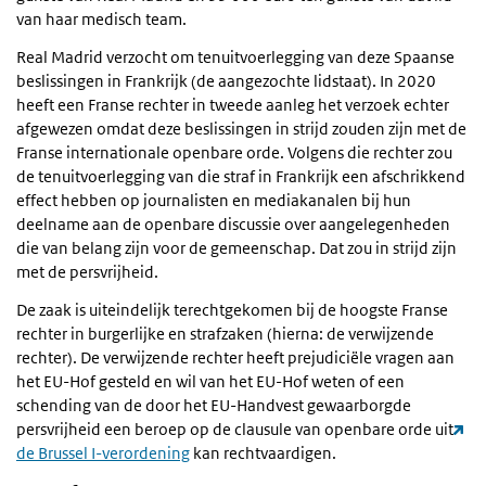
van haar medisch team.
Real Madrid verzocht om tenuitvoerlegging van deze Spaanse
beslissingen in Frankrijk (de aangezochte lidstaat). In 2020
heeft een Franse rechter in tweede aanleg het verzoek echter
afgewezen omdat deze beslissingen in strijd zouden zijn met de
Franse internationale openbare orde. Volgens die rechter zou
de tenuitvoerlegging van die straf in Frankrijk een afschrikkend
effect hebben op journalisten en mediakanalen bij hun
deelname aan de openbare discussie over aangelegenheden
die van belang zijn voor de gemeenschap. Dat zou in strijd zijn
met de persvrijheid.
De zaak is uiteindelijk terechtgekomen bij de hoogste Franse
rechter in burgerlijke en strafzaken (hierna: de verwijzende
rechter). De verwijzende rechter heeft prejudiciële vragen aan
het EU-Hof gesteld en wil van het EU-Hof weten of een
schending van de door het EU-Handvest gewaarborgde
persvrijheid een beroep op de clausule van openbare orde uit
de Brussel I-verordening
kan rechtvaardigen.