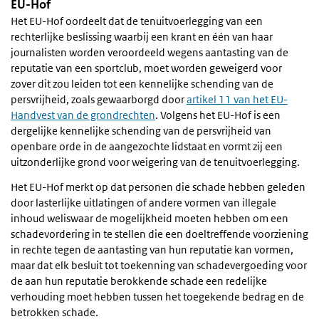
EU-Hof
Het EU-Hof oordeelt dat de tenuitvoerlegging van een
rechterlijke beslissing waarbij een krant en één van haar
journalisten worden veroordeeld wegens aantasting van de
reputatie van een sportclub, moet worden geweigerd voor
zover dit zou leiden tot een kennelijke schending van de
persvrijheid, zoals gewaarborgd door
artikel 11 van het EU-
Handvest van de grondrechten
. Volgens het EU-Hof is een
dergelijke kennelijke schending van de persvrijheid van
openbare orde in de aangezochte lidstaat en vormt zij een
uitzonderlijke grond voor weigering van de tenuitvoerlegging.
Het EU-Hof merkt op dat personen die schade hebben geleden
door lasterlijke uitlatingen of andere vormen van illegale
inhoud weliswaar de mogelijkheid moeten hebben om een
schadevordering in te stellen die een doeltreffende voorziening
in rechte tegen de aantasting van hun reputatie kan vormen,
maar dat elk besluit tot toekenning van schadevergoeding voor
de aan hun reputatie berokkende schade een redelijke
verhouding moet hebben tussen het toegekende bedrag en de
betrokken schade.