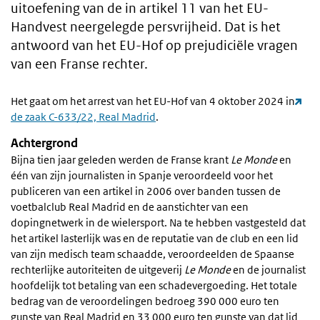
uitoefening van de in artikel 11 van het EU-
Handvest neergelegde persvrijheid. Dat is het
antwoord van het EU-Hof op prejudiciële vragen
van een Franse rechter.
Het gaat om het arrest van het EU-Hof van 4 oktober 2024 in
de zaak C-633/22, Real Madrid
.
Achtergrond
Bijna tien jaar geleden werden de Franse krant
Le Monde
en
één van zijn journalisten in Spanje veroordeeld voor het
publiceren van een artikel in 2006 over banden tussen de
voetbalclub Real Madrid en de aanstichter van een
dopingnetwerk in de wielersport. Na te hebben vastgesteld dat
het artikel lasterlijk was en de reputatie van de club en een lid
van zijn medisch team schaadde, veroordeelden de Spaanse
rechterlijke autoriteiten de uitgeverij
Le Monde
en de journalist
hoofdelijk tot betaling van een schadevergoeding. Het totale
bedrag van de veroordelingen bedroeg 390 000 euro ten
gunste van Real Madrid en 33 000 euro ten gunste van dat lid