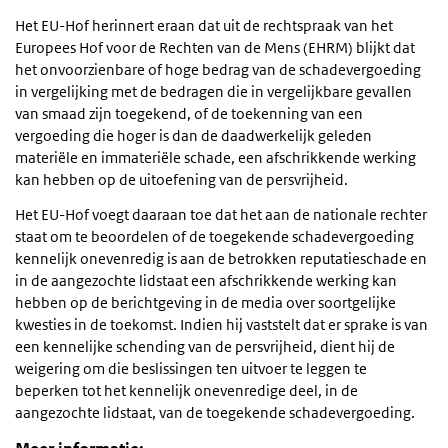
Het EU-Hof herinnert eraan dat uit de rechtspraak van het
Europees Hof voor de Rechten van de Mens (EHRM) blijkt dat
het onvoorzienbare of hoge bedrag van de schadevergoeding
in vergelijking met de bedragen die in vergelijkbare gevallen
van smaad zijn toegekend, of de toekenning van een
vergoeding die hoger is dan de daadwerkelijk geleden
materiële en immateriële schade, een afschrikkende werking
kan hebben op de uitoefening van de persvrijheid.
Het EU-Hof voegt daaraan toe dat het aan de nationale rechter
staat om te beoordelen of de toegekende schadevergoeding
kennelijk onevenredig is aan de betrokken reputatieschade en
in de aangezochte lidstaat een afschrikkende werking kan
hebben op de berichtgeving in de media over soortgelijke
kwesties in de toekomst. Indien hij vaststelt dat er sprake is van
een kennelijke schending van de persvrijheid, dient hij de
weigering om die beslissingen ten uitvoer te leggen te
beperken tot het kennelijk onevenredige deel, in de
aangezochte lidstaat, van de toegekende schadevergoeding.