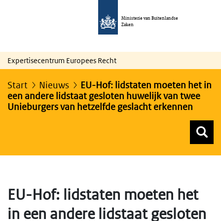
Ministerie van Buitenlandse
Zaken
Expertisecentrum Europees Recht
Start
Nieuws
EU-Hof: lidstaten moeten het in
een andere lidstaat gesloten huwelijk van twee
Unieburgers van hetzelfde geslacht erkennen
Z
Z
Top menu zoeken
EU-Hof: lidstaten moeten het
in een andere lidstaat gesloten