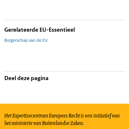
Gerelateerde EU-Essentieel
Burgerschap van de EU
Deel deze pagina
Het Expertisecentrum Europees Recht is een initiatief van
het ministerie van Buitenlandse Zaken.