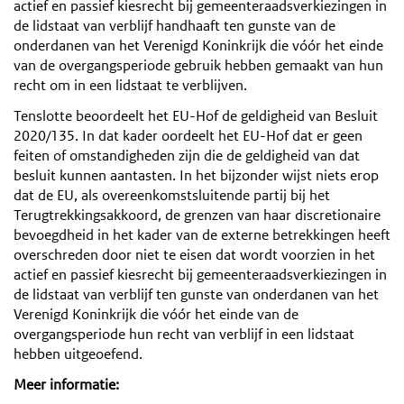
actief en passief kiesrecht bij gemeenteraadsverkiezingen in
de lidstaat van verblijf handhaaft ten gunste van de
onderdanen van het Verenigd Koninkrijk die vóór het einde
van de overgangsperiode gebruik hebben gemaakt van hun
recht om in een lidstaat te verblijven.
Tenslotte beoordeelt het EU-Hof de geldigheid van Besluit
2020/135. In dat kader oordeelt het EU-Hof dat er geen
feiten of omstandigheden zijn die de geldigheid van dat
besluit kunnen aantasten. In het bijzonder wijst niets erop
dat de EU, als overeenkomstsluitende partij bij het
Terugtrekkingsakkoord, de grenzen van haar discretionaire
bevoegdheid in het kader van de externe betrekkingen heeft
overschreden door niet te eisen dat wordt voorzien in het
actief en passief kiesrecht bij gemeenteraadsverkiezingen in
de lidstaat van verblijf ten gunste van onderdanen van het
Verenigd Koninkrijk die vóór het einde van de
overgangsperiode hun recht van verblijf in een lidstaat
hebben uitgeoefend.
Meer informatie: