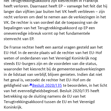
het Terugtrekkingsakkoord zijn kiesrechten in Frankrijk
heeft verloren. Daarnaast heeft EP – vanwege het feit dat hij
langer dan vijftien jaar buiten het VK heeft verbleven – zijn
recht verloren om deel te nemen aan de verkiezingen in het
VK. De rechter is van oordeel dat de toepassing van de
bepalingen van het Terugtrekkingsakkoord op EP een
onevenredige inbreuk vormt op het fundamentele
stemrecht van EP.
De Franse rechter heeft een aantal vragen gesteld aan het
EU-Hof. In de eerste plaats wil de rechter van het EU-Hof
weten of onderdanen van het Verenigd Koninkrijk nog
steeds EU-burgers zijn en de voordelen van die status,
waaronder het kiesrecht bij de gemeenteraadsverkiezingen
in de lidstaat van verblijf, blijven genieten. Indien dat niet
het geval is, verzoekt de rechter het EU-Hof om de
geldigheid van
Besluit 2020/135
te beoordelen, in het licht
van het evenredigheidsbeginsel. Besluit 2020/135 heeft
betrekking op de sluiting namens de EU van het
Terugtrekkingsakkoord tussen de EU en het Verenigd
Koninkrijk.