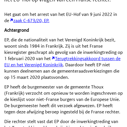
Het gaat om het arrest van het EU-Hof van 9 juni 2022 in
de
zaak C-673/20, EP.
Achtergrond
EP, die de nationaliteit van het Verenigd Koninkrijk bezit,
woont sinds 1984 in Frankrijk. Zij is uit het Franse
kiesregister geschrapt als gevolg van de inwerkingtreding op
1 februari 2020 van het
Terugtrekkingsakkoord tussen de
EU en het Verenigd Koninkrijk
. Daardoor heeft EP niet
kunnen deelnemen aan de gemeenteraadsverkiezingen die
op 15 maart 2020 plaatsvonden.
EP heeft de burgemeester van de gemeente Thoux
(Frankrijk) verzocht om opnieuw te worden ingeschreven op
de kieslijst voor niet-Franse burgers van de Europese Unie.
De burgemeester heeft dit verzoek afgewezen. EP heeft
tegen deze afwijzing beroep ingesteld bij de Franse rechter.
Die rechter stelt vast dat EP door de inwerkingtreding van