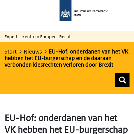
Ministerie van Buitenlandse
Zaken
Expertisecentrum Europees Recht
Start
Nieuws
EU-Hof: onderdanen van het VK
hebben het EU-burgerschap en de daaraan
verbonden kiesrechten verloren door Brexit
Z
Z
Top menu zoeken
EU-Hof: onderdanen van het
VK hebben het EU-burgerschap