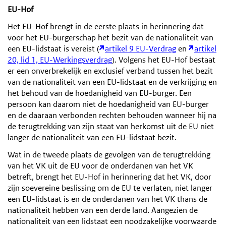
EU-Hof
Het EU-Hof brengt in de eerste plaats in herinnering dat
voor het EU-burgerschap het bezit van de nationaliteit van
een EU-lidstaat is vereist (
artikel 9 EU-Verdrag
en
artikel
20, lid 1, EU-Werkingsverdrag
). Volgens het EU-Hof bestaat
er een onverbrekelijk en exclusief verband tussen het bezit
van de nationaliteit van een EU-lidstaat en de verkrijging en
het behoud van de hoedanigheid van EU-burger. Een
persoon kan daarom niet de hoedanigheid van EU-burger
en de daaraan verbonden rechten behouden wanneer hij na
de terugtrekking van zijn staat van herkomst uit de EU niet
langer de nationaliteit van een EU-lidstaat bezit.
Wat in de tweede plaats de gevolgen van de terugtrekking
van het VK uit de EU voor de onderdanen van het VK
betreft, brengt het EU-Hof in herinnering dat het VK, door
zijn soevereine beslissing om de EU te verlaten, niet langer
een EU-lidstaat is en de onderdanen van het VK thans de
nationaliteit hebben van een derde land. Aangezien de
nationaliteit van een lidstaat een noodzakelijke voorwaarde