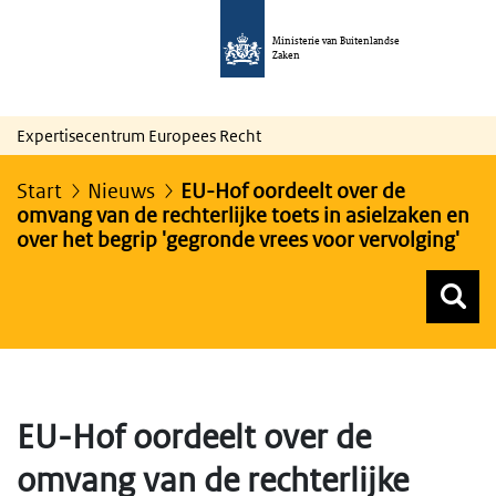
Ministerie van Buitenlandse
Zaken
Expertisecentrum Europees Recht
Start
Nieuws
EU-Hof oordeelt over de
omvang van de rechterlijke toets in asielzaken en
over het begrip 'gegronde vrees voor vervolging'
Z
Z
Top menu zoeken
EU-Hof oordeelt over de
omvang van de rechterlijke