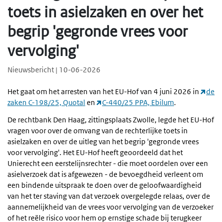
toets in asielzaken en over het
begrip 'gegronde vrees voor
vervolging'
Nieuwsbericht | 10-06-2026
Het gaat om het arresten van het EU-Hof van 4 juni 2026 in
de
zaken C-198/25, Quotal
en
C-440/25 PPA, Ebilum
.
De rechtbank Den Haag, zittingsplaats Zwolle, legde het EU-Hof
vragen voor over de omvang van de rechterlijke toets in
asielzaken en over de uitleg van het begrip 'gegronde vrees
voor vervolging'. Het EU-Hof heeft geoordeeld dat het
Unierecht een eerstelijnsrechter - die moet oordelen over een
asielverzoek dat is afgewezen - de bevoegdheid verleent om
een bindende uitspraak te doen over de geloofwaardigheid
van het ter staving van dat verzoek overgelegde relaas, over de
aannemelijkheid van de vrees voor vervolging van de verzoeker
of het reële risico voor hem op ernstige schade bij terugkeer