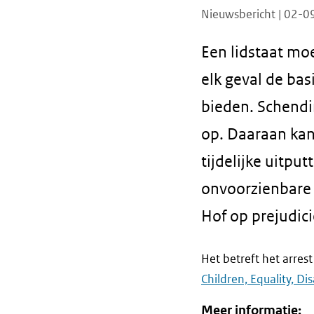
Nieuwsbericht | 02-
Een lidstaat moe
elk geval de ba
bieden. Schendin
op. Daaraan kan
tijdelijke uitpu
onvoorzienbare 
Hof op prejudici
Het betreft het arres
Children, Equality, Di
Meer informatie: