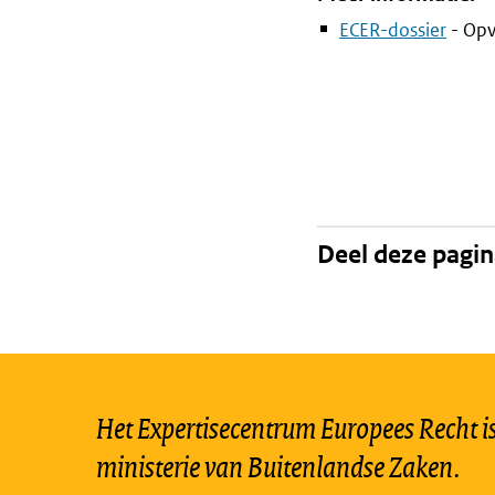
ECER-dossier
- Opv
Deel deze pagi
Het Expertisecentrum Europees Recht is 
ministerie van Buitenlandse Zaken.