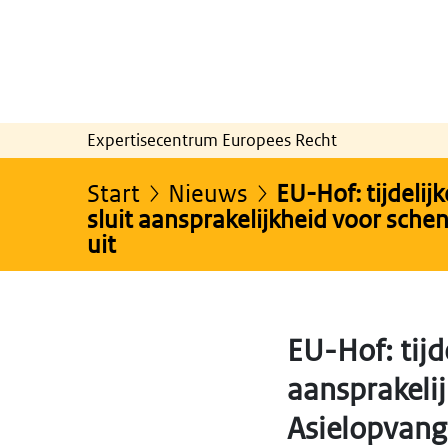
Expertisecentrum Europees Recht
Start
Nieuws
EU-Hof: tijdelij
sluit aansprakelijkheid voor sche
uit
EU-Hof: tijd
aansprakeli
Asielopvangr