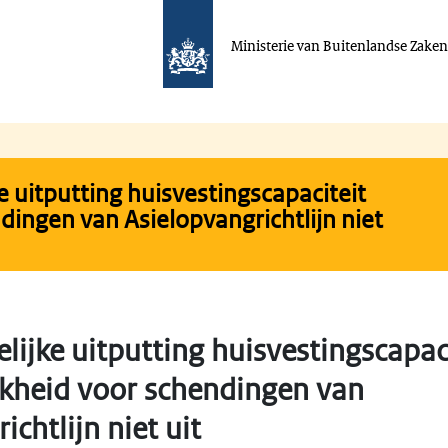
Ministerie van Buitenlandse Zake
ke uitputting huisvestingscapaciteit
ndingen van Asielopvangrichtlijn niet
elijke uitputting huisvestingscapaci
jkheid voor schendingen van
ichtlijn niet uit