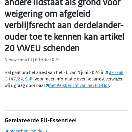
andere lidstaat als grond voor
weigering om afgeleid
verblijfsrecht aan derdelander-
ouder toe te kennen kan artikel
20 VWEU schenden
Nieuwsbericht | 04-06-2026
Het gaat om het arrest van het EU van 4 juni 2026 in
de zaak
C-147/24, Safi
. Voor meer informatie over het arrest verwijzen
wij u graag door naar
het Persbericht van het EU-Hof
.
Gerelateerde EU-Essentieel
Burgerschap van de EU