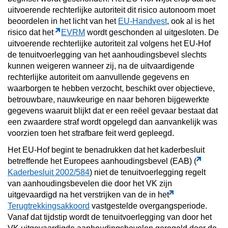
uitvoerende rechterlijke autoriteit dit risico autonoom moet
beoordelen in het licht van het
EU-Handvest
, ook al is het
risico dat het
EVRM
wordt geschonden al uitgesloten. De
uitvoerende rechterlijke autoriteit zal volgens het EU-Hof
de tenuitvoerlegging van het aanhoudingsbevel slechts
kunnen weigeren wanneer zij, na de uitvaardigende
rechterlijke autoriteit om aanvullende gegevens en
waarborgen te hebben verzocht, beschikt over objectieve,
betrouwbare, nauwkeurige en naar behoren bijgewerkte
gegevens waaruit blijkt dat er een reëel gevaar bestaat dat
een zwaardere straf wordt opgelegd dan aanvankelijk was
voorzien toen het strafbare feit werd gepleegd.
Het EU-Hof begint te benadrukken dat het kaderbesluit
betreffende het Europees aanhoudingsbevel (EAB) (
Kaderbesluit 2002/584
) niet de tenuitvoerlegging regelt
van aanhoudingsbevelen die door het VK zijn
uitgevaardigd na het verstrijken van de in het
Terugtrekkingsakkoord
vastgestelde overgangsperiode.
Vanaf dat tijdstip wordt de tenuitvoerlegging van door het