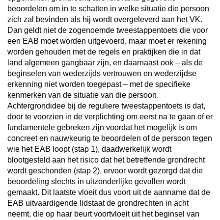
beoordelen om in te schatten in welke situatie die persoon
zich zal bevinden als hij wordt overgeleverd aan het VK.
Dan geldt niet de zogenoemde tweestappentoets die voor
een EAB moet worden uitgevoerd, maar moet er rekening
worden gehouden met de regels en praktijken die in dat
land algemeen gangbaar zijn, en daarnaast ook – als de
beginselen van wederzijds vertrouwen en wederzijdse
erkenning niet worden toegepast – met de specifieke
kenmerken van de situatie van die persoon.
Achtergrondidee bij de reguliere tweestappentoets is dat,
door te voorzien in de verplichting om eerst na te gaan of er
fundamentele gebreken zijn voordat het mogelijk is om
concreet en nauwkeurig te beoordelen of de persoon tegen
wie het EAB loopt (stap 1), daadwerkelijk wordt
blootgesteld aan het risico dat het betreffende grondrecht
wordt geschonden (stap 2), ervoor wordt gezorgd dat die
beoordeling slechts in uitzonderlijke gevallen wordt
gemaakt. Dit laatste vloeit dus voort uit de aanname dat de
EAB uitvaardigende lidstaat de grondrechten in acht
neemt, die op haar beurt voortvloeit uit het beginsel van