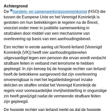
Achtergrond
De
handels- en samenwerkingsovereenkomst
(HSO) die
tussen de Europese Unie en het Verenigd Koninkrijk is
gesloten om hun betrekkingen te regelen na de Brexit,
voorziet onder meer in justitiële samenwerking in
strafzaken door middel van een mechanisme van
overlevering op basis van een aanhoudingsbevel.
Een rechter in eerste aanleg uit Noord-Ierland (Verenigd
Koninkrijk (VK)) heeft vier aanhoudingsbevelen
uitgevaardigd tegen een persoon die ervan wordt verdacht
strafbare feiten in verband met terrorisme te hebben
gepleegd. In zijn beroep bij de hoogste rechter van Ierland
heeft de betrokkene aangevoerd dat zijn overlevering
onverenigbaar is met het legaliteitsbeginsel inzake
delicten en straffen omdat het Verenigd Koninkrijk de
regels voor voorwaardelijke invrijheidstelling in ongunstige
zin heeft gewijzigd nadat de vermeende strafbare feiten
zijn gepleegd.
De hoogste rechter van Ierland merkt op dat de hoogste