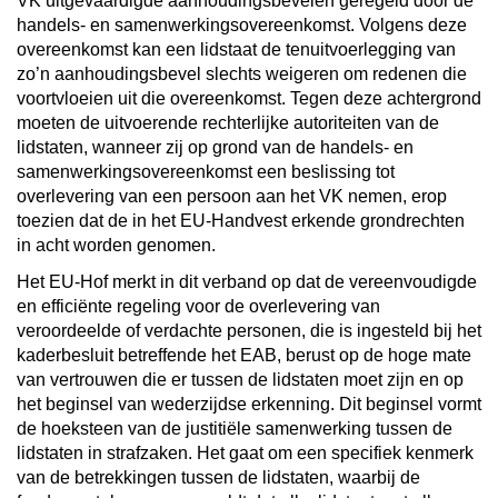
VK uitgevaardigde aanhoudingsbevelen geregeld door de
handels- en samenwerkingsovereenkomst. Volgens deze
overeenkomst kan een lidstaat de tenuitvoerlegging van
zo’n aanhoudingsbevel slechts weigeren om redenen die
voortvloeien uit die overeenkomst. Tegen deze achtergrond
moeten de uitvoerende rechterlijke autoriteiten van de
lidstaten, wanneer zij op grond van de handels- en
samenwerkingsovereenkomst een beslissing tot
overlevering van een persoon aan het VK nemen, erop
toezien dat de in het EU-Handvest erkende grondrechten
in acht worden genomen.
Het EU-Hof merkt in dit verband op dat de vereenvoudigde
en efficiënte regeling voor de overlevering van
veroordeelde of verdachte personen, die is ingesteld bij het
kaderbesluit betreffende het EAB, berust op de hoge mate
van vertrouwen die er tussen de lidstaten moet zijn en op
het beginsel van wederzijdse erkenning. Dit beginsel vormt
de hoeksteen van de justitiële samenwerking tussen de
lidstaten in strafzaken. Het gaat om een specifiek kenmerk
van de betrekkingen tussen de lidstaten, waarbij de