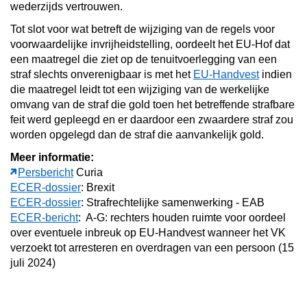
wederzijds vertrouwen.
Tot slot voor wat betreft de wijziging van de regels voor
voorwaardelijke invrijheidstelling, oordeelt het EU-Hof dat
een maatregel die ziet op de tenuitvoerlegging van een
straf slechts onverenigbaar is met het
EU-Handvest
indien
die maatregel leidt tot een wijziging van de werkelijke
omvang van de straf die gold toen het betreffende strafbare
feit werd gepleegd en er daardoor een zwaardere straf zou
worden opgelegd dan de straf die aanvankelijk gold.
Meer informatie:
Persbericht
Curia
ECER-dossier
: Brexit
ECER-dossier
: Strafrechtelijke samenwerking - EAB
ECER-bericht
: A-G: rechters houden ruimte voor oordeel
over eventuele inbreuk op EU-Handvest wanneer het VK
verzoekt tot arresteren en overdragen van een persoon (15
juli 2024)