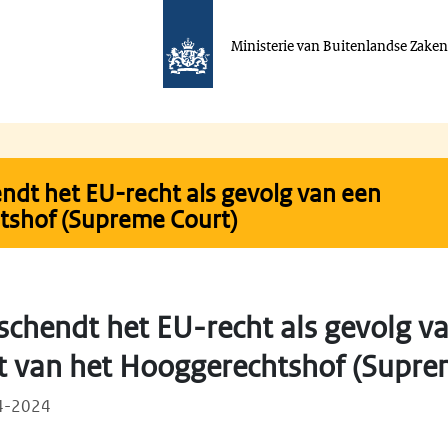
Ministerie van Buitenlandse Zake
ndt het EU-recht als gevolg van een
htshof (Supreme Court)
schendt het EU-recht als gevolg v
st van het Hooggerechtshof (Supre
04-2024