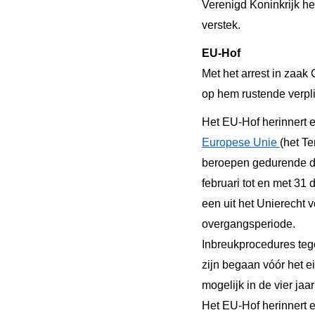
Verenigd Koninkrijk he
verstek.
EU-Hof
Met het arrest in zaak
op hem rustende verpli
Het EU-Hof herinnert 
Europese Unie
(het T
beroepen gedurende de 
februari tot en met 31 
een uit het Unierecht 
overgangsperiode.
Inbreukprocedures teg
zijn begaan vóór het 
mogelijk in de vier jaa
Het EU-Hof herinnert e