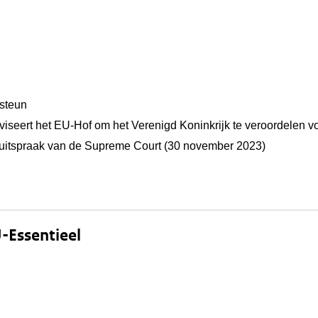
ssteun
dviseert het EU-Hof om het Verenigd Koninkrijk te veroordelen 
uitspraak van de Supreme Court (30 november 2023)
-Essentieel