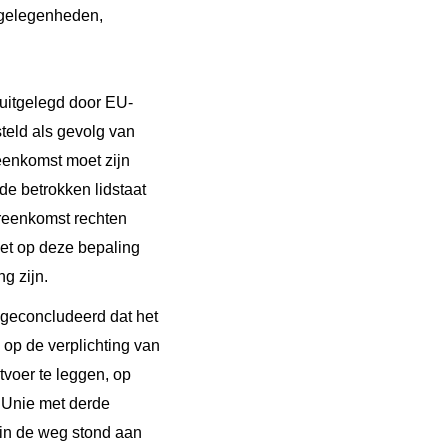
angelegenheden,
 uitgelegd door EU-
teld als gevolg van
eenkomst moet zijn
de betrokken lidstaat
ereenkomst rechten
niet op deze bepaling
g zijn.
 geconcludeerd dat het
 op de verplichting van
tvoer te leggen, op
e Unie met derde
t in de weg stond aan