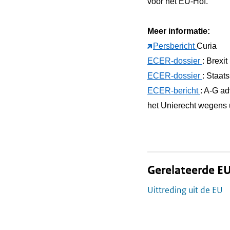
voor het EU-Hof.
Meer informatie:
Persbericht
Curia
ECER-dossier
: Brexit
ECER-dossier
: Staat
ECER-bericht
: A-G a
het Unierecht wegens 
Gerelateerde EU
Uittreding uit de EU