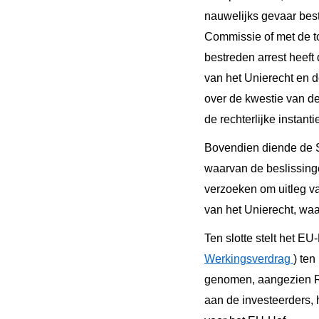
nauwelijks gevaar best
Commissie of met de to
bestreden arrest heeft
van het Unierecht en d
over de kwestie van de
de rechterlijke insta
Bovendien diende de Su
waarvan de beslissinge
verzoeken om uitleg va
van het Unierecht, waa
Ten slotte stelt het E
Werkingsverdrag
) ten
genomen, aangezien Ro
aan de investeerders,