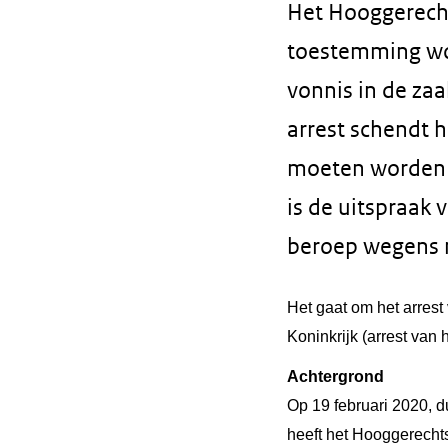
Het Hooggerecht
toestemming wor
vonnis in de zaa
arrest schendt h
moeten worden 
is de uitspraak
beroep wegens n
Het gaat om het arres
Koninkrijk (arrest van
Achtergrond
Op 19 februari 2020, 
heeft het Hooggerechts