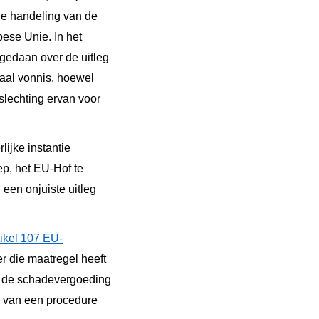
ige handeling van de
pese Unie. In het
 gedaan over de uitleg
raal vonnis, hoewel
slechting ervan voor
ijke instantie
ep, het EU-Hof te
 een onjuiste uitleg
tikel 107 EU-
r die maatregel heeft
an de schadevergoeding
 van een procedure