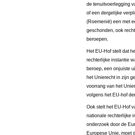
de tenuitvoerlegging v
of een dergelijke verpl
(Roemenië) een met een
geschonden, ook recht
beroepen.
Het EU-Hof stelt dat he
rechterlijke instantie 
beroep, een onjuiste ui
het Unierecht in zijn g
voorrang van het Unier
volgens het EU-hof der
Ook stelt het EU-Hof v
nationale rechterlijke
onderzoek door de Eur
Europese Unie, moet de