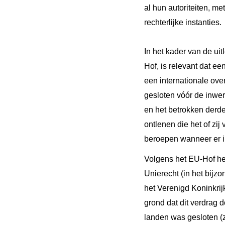
al hun autoriteiten, 
rechterlijke instanties.
In het kader van de ui
Hof, is relevant dat e
een internationale ov
gesloten vóór de inwer
en het betrokken derd
ontlenen die het of zij
beroepen wanneer er in
Volgens het EU-Hof he
Unierecht (in het bijz
het Verenigd Koninkrijk
grond dat dit verdrag 
landen was gesloten (