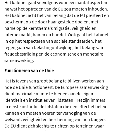
Het kabinet gaat vervolgens voor een aantal aspecten
na wat het optreden van de EU zou moeten inhouden.
Het kabinet acht het van belang dat de EU presteert en
beschermt op de door haar gestelde doelen, met
name op de kernthema’s migratie, veiligheid en
interne markt, banen en handel. Ook gaat het kabinet
in op het respecteren van sociale standaarden, het
tegengaan van belastingontwijking, het belang van
fraudebestrijding en de economische en monetaire
samenwerking.
Functioneren van de Unie
Het is tevens van groot belang te blijven werken aan
hoe de Unie functioneert. De Europese samenwerking
dient maximale ruimte te bieden aan de eigen
identiteit en instituties van lidstaten. Het zijn immers
in eerste instantie de lidstaten die een effectief beleid
kunnen en moeten voeren ter verhoging van de
welvaart, veiligheid en bescherming van hun burgers.
De EU dient zich slechts te richten op terreinen waar