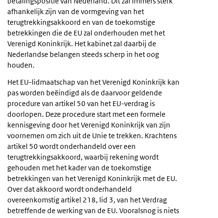
betalingspositie van Nederland. Dit zal immers sterk
afhankelijk zijn van de vormgeving van het
terugtrekkingsakkoord en van de toekomstige
betrekkingen die de EU zal onderhouden met het
Verenigd Koninkrijk. Het kabinet zal daarbij de
Nederlandse belangen steeds scherp in het oog
houden.
Het EU-lidmaatschap van het Verenigd Koninkrijk kan
pas worden beëindigd als de daarvoor geldende
procedure van artikel 50 van het EU-verdrag is
doorlopen. Deze procedure start met een formele
kennisgeving door het Verenigd Koninkrijk van zijn
voornemen om zich uit de Unie te trekken. Krachtens
artikel 50 wordt onderhandeld over een
terugtrekkingsakkoord, waarbij rekening wordt
gehouden met het kader van de toekomstige
betrekkingen van het Verenigd Koninkrijk met de EU.
Over dat akkoord wordt onderhandeld
overeenkomstig artikel 218, lid 3, van het Verdrag
betreffende de werking van de EU. Vooralsnog is niets