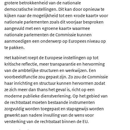
grotere betrokkenheid van de nationale
democratische instellingen. Dit kan door opnieuw te
kijken naar de mogelijkheid tot een «rode kaart» voor
nationale parlementen zoals dit voorjaar besproken
aangevuld met een «groene kaart» waarmee
nationale parlementen de Commissie kunnen
aanmoedigen een onderwerp op Europees niveau op
te pakken.
Het kabinet roept de Europese instellingen op tot
kritische reflectie, meer transparantie en hervorming
van de ambtelijke structuren en werkwijzen. Een
voorbeeldfunctie zou gepast zijn. Zo zou de Commissie
haar inrichting en structuur kunnen hervormen zodat
ze zich meer dan thans het geval is, richt op een
moderne publieke dienstverlening. Op het gebied van
de rechtsstaat moeten bestaande instrumenten
zorgvuldig worden toegepast en stapsgewijs worden
gewerkt aan nadere invulling van de wens voor
versterking van de rechtsstaat binnen de EU.