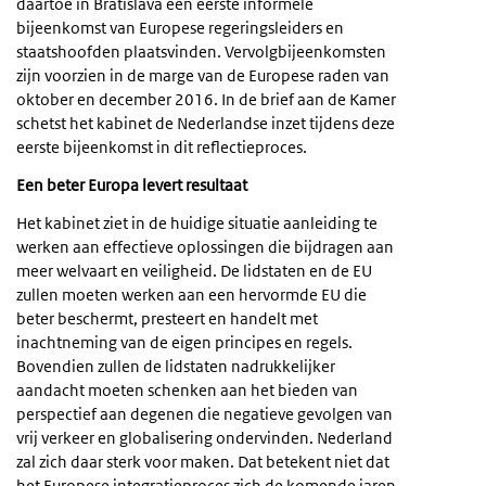
daartoe in Bratislava een eerste informele
bijeenkomst van Europese regeringsleiders en
staatshoofden plaatsvinden. Vervolgbijeenkomsten
zijn voorzien in de marge van de Europese raden van
oktober en december 2016. In de brief aan de Kamer
schetst het kabinet de Nederlandse inzet tijdens deze
eerste bijeenkomst in dit reflectieproces.
Een beter Europa levert resultaat
Het kabinet ziet in de huidige situatie aanleiding te
werken aan effectieve oplossingen die bijdragen aan
meer welvaart en veiligheid. De lidstaten en de EU
zullen moeten werken aan een hervormde EU die
beter beschermt, presteert en handelt met
inachtneming van de eigen principes en regels.
Bovendien zullen de lidstaten nadrukkelijker
aandacht moeten schenken aan het bieden van
perspectief aan degenen die negatieve gevolgen van
vrij verkeer en globalisering ondervinden. Nederland
zal zich daar sterk voor maken. Dat betekent niet dat
het Europese integratieproces zich de komende jaren