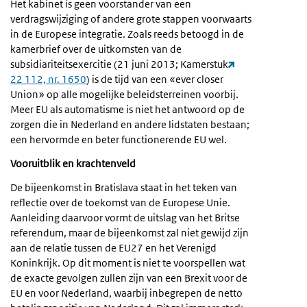
Het kabinet is geen voorstander van een
verdragswijziging of andere grote stappen voorwaarts
in de Europese integratie. Zoals reeds betoogd in de
kamerbrief over de uitkomsten van de
subsidiariteitsexercitie (21 juni 2013; Kamerstuk
22 112, nr. 1650
) is de tijd van een «ever closer
Union» op alle mogelijke beleidsterreinen voorbij.
Meer EU als automatisme is niet het antwoord op de
zorgen die in Nederland en andere lidstaten bestaan;
een hervormde en beter functionerende EU wel.
Vooruitblik en krachtenveld
De bijeenkomst in Bratislava staat in het teken van
reflectie over de toekomst van de Europese Unie.
Aanleiding daarvoor vormt de uitslag van het Britse
referendum, maar de bijeenkomst zal niet gewijd zijn
aan de relatie tussen de EU27 en het Verenigd
Koninkrijk. Op dit moment is niet te voorspellen wat
de exacte gevolgen zullen zijn van een Brexit voor de
EU en voor Nederland, waarbij inbegrepen de netto