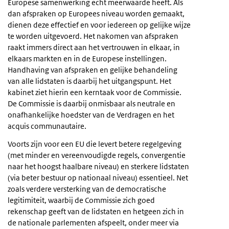
Europese samenwerking echt meerwaarde heeft. Als
dan afspraken op Europees niveau worden gemaakt,
dienen deze effectief en voor iedereen op gelijke wijze
te worden uitgevoerd. Het nakomen van afspraken
raakt immers direct aan het vertrouwen in elkaar, in
elkaars markten en in de Europese instellingen.
Handhaving van afspraken en gelijke behandeling
van alle lidstaten is daarbij het uitgangspunt. Het
kabinet ziet hierin een kerntaak voor de Commissie.
De Commissie is daarbij onmisbaar als neutrale en
onafhankelijke hoedster van de Verdragen en het
acquis communautaire.
Voorts zijn voor een EU die levert betere regelgeving
(met minder en vereenvoudigde regels, convergentie
naar het hoogst haalbare niveau) en sterkere lidstaten
(via beter bestuur op nationaal niveau) essentieel. Net
zoals verdere versterking van de democratische
legitimiteit, waarbij de Commissie zich goed
rekenschap geeft van de lidstaten en hetgeen zich in
de nationale parlementen afspeelt, onder meer via