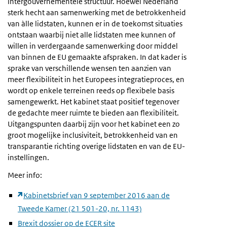
intergouvernementele structuur. Hoewel Nederland
sterk hecht aan samenwerking met de betrokkenheid
van àlle lidstaten, kunnen er in de toekomst situaties
ontstaan waarbij niet alle lidstaten mee kunnen of
willen in verdergaande samenwerking door middel
van binnen de EU gemaakte afspraken. In dat kader is
sprake van verschillende wensen ten aanzien van
meer flexibiliteit in het Europees integratieproces, en
wordt op enkele terreinen reeds op flexibele basis
samengewerkt. Het kabinet staat positief tegenover
de gedachte meer ruimte te bieden aan flexibiliteit.
Uitgangspunten daarbij zijn voor het kabinet een zo
groot mogelijke inclusiviteit, betrokkenheid van en
transparantie richting overige lidstaten en van de EU-
instellingen.
Meer info:
Kabinetsbrief van 9 september 2016 aan de
Tweede Kamer (21 501-20, nr. 1143)
Brexit dossier op de ECER site