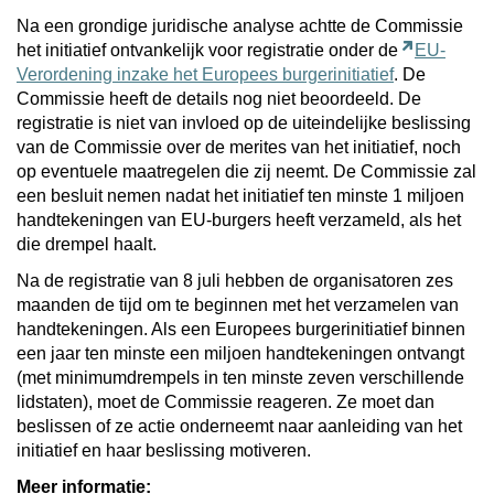
Na een grondige juridische analyse achtte de Commissie
het initiatief ontvankelijk voor registratie onder de
EU-
Verordening inzake het Europees burgerinitiatief
. De
Commissie heeft de details nog niet beoordeeld. De
registratie is niet van invloed op de uiteindelijke beslissing
van de Commissie over de merites van het initiatief, noch
op eventuele maatregelen die zij neemt. De Commissie zal
een besluit nemen nadat het initiatief ten minste 1 miljoen
handtekeningen van EU-burgers heeft verzameld, als het
die drempel haalt.
Na de registratie van 8 juli hebben de organisatoren zes
maanden de tijd om te beginnen met het verzamelen van
handtekeningen. Als een Europees burgerinitiatief binnen
een jaar ten minste een miljoen handtekeningen ontvangt
(met minimumdrempels in ten minste zeven verschillende
lidstaten), moet de Commissie reageren. Ze moet dan
beslissen of ze actie onderneemt naar aanleiding van het
initiatief en haar beslissing motiveren.
Meer informatie: