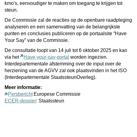
kmo's, eenvoudiger te maken om toegang te krijgen tot
steun.
De Commissie zal de reacties op de openbare raadpleging
analyseren en een samenvatting van de belangrijkste
punten en conclusies publiceren op de portaalsite “Have
Your Say” van de Commissie.
De consultatie loopt van 14 juli tot 6 oktober 2025 en kan
via het
Have-your-say-portal
worden ingezien.
Interdepartementale afstemming over de input over de
herziening van de AGVV zal ook plaatsvinden in het ISO
(Interdepartementale StaatssteunOverleg).
Meer informatie:
Persbericht
Europese Commissie
ECER-dossier
: Staatssteun