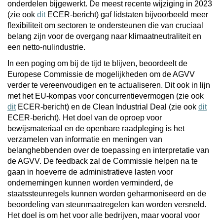
onderdelen bijgewerkt. De meest recente wijziging in 2023
(zie ook
dit
ECER-bericht) gaf lidstaten bijvoorbeeld meer
flexibiliteit om sectoren te ondersteunen die van cruciaal
belang zijn voor de overgang naar klimaatneutraliteit en
een netto-nulindustrie.
In een poging om bij de tijd te blijven, beoordeelt de
Europese Commissie de mogelijkheden om de AGVV
verder te vereenvoudigen en te actualiseren. Dit ook in lijn
met het EU-kompas voor concurrentievermogen (zie ook
dit
ECER-bericht) en de Clean Industrial Deal (zie ook
dit
ECER-bericht). Het doel van de oproep voor
bewijsmateriaal en de openbare raadpleging is het
verzamelen van informatie en meningen van
belanghebbenden over de toepassing en interpretatie van
de AGVV. De feedback zal de Commissie helpen na te
gaan in hoeverre de administratieve lasten voor
ondernemingen kunnen worden verminderd, de
staatssteunregels kunnen worden geharmoniseerd en de
beoordeling van steunmaatregelen kan worden versneld.
Het doel is om het voor alle bedrijven, maar vooral voor