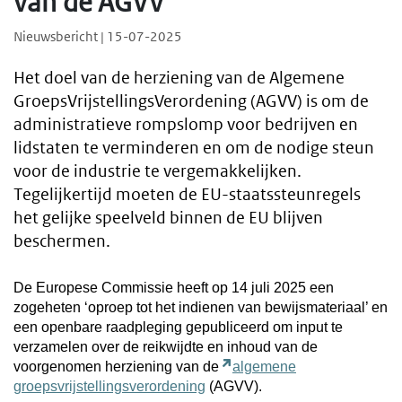
van de AGVV
Nieuwsbericht | 15-07-2025
Het doel van de herziening van de Algemene
GroepsVrijstellingsVerordening (AGVV) is om de
administratieve rompslomp voor bedrijven en
lidstaten te verminderen en om de nodige steun
voor de industrie te vergemakkelijken.
Tegelijkertijd moeten de EU-staatssteunregels
het gelijke speelveld binnen de EU blijven
beschermen.
De Europese Commissie heeft op 14 juli 2025 een
zogeheten ‘oproep tot het indienen van bewijsmateriaal’ en
een openbare raadpleging gepubliceerd om input te
verzamelen over de reikwijdte en inhoud van de
voorgenomen herziening van de
algemene
groepsvrijstellingsverordening
(AGVV).