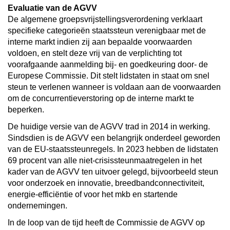
Evaluatie van de AGVV
De algemene groepsvrijstellingsverordening verklaart
specifieke categorieën staatssteun verenigbaar met de
interne markt indien zij aan bepaalde voorwaarden
voldoen, en stelt deze vrij van de verplichting tot
voorafgaande aanmelding bij- en goedkeuring door- de
Europese Commissie. Dit stelt lidstaten in staat om snel
steun te verlenen wanneer is voldaan aan de voorwaarden
om de concurrentieverstoring op de interne markt te
beperken.
De huidige versie van de AGVV trad in 2014 in werking.
Sindsdien is de AGVV een belangrijk onderdeel geworden
van de EU-staatssteunregels. In 2023 hebben de lidstaten
69 procent van alle niet-crisissteunmaatregelen in het
kader van de AGVV ten uitvoer gelegd, bijvoorbeeld steun
voor onderzoek en innovatie, breedbandconnectiviteit,
energie-efficiëntie of voor het mkb en startende
ondernemingen.
In de loop van de tijd heeft de Commissie de AGVV op