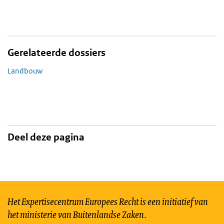
Gerelateerde dossiers
Landbouw
Deel deze pagina
Het Expertisecentrum Europees Recht is een initiatief van
het ministerie van Buitenlandse Zaken.