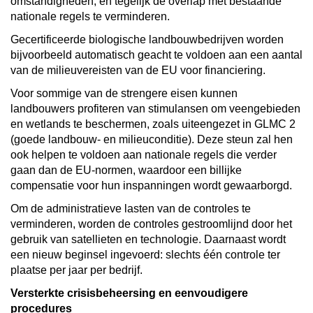
omstandigheden, en tegelijk de overlap met bestaande
nationale regels te verminderen.
Gecertificeerde biologische landbouwbedrijven worden
bijvoorbeeld automatisch geacht te voldoen aan een aantal
van de milieuvereisten van de EU voor financiering.
Voor sommige van de strengere eisen kunnen
landbouwers profiteren van stimulansen om veengebieden
en wetlands te beschermen, zoals uiteengezet in GLMC 2
(goede landbouw- en milieuconditie). Deze steun zal hen
ook helpen te voldoen aan nationale regels die verder
gaan dan de EU-normen, waardoor een billijke
compensatie voor hun inspanningen wordt gewaarborgd.
Om de administratieve lasten van de controles te
verminderen, worden de controles gestroomlijnd door het
gebruik van satellieten en technologie. Daarnaast wordt
een nieuw beginsel ingevoerd: slechts één controle ter
plaatse per jaar per bedrijf.
Versterkte crisisbeheersing en eenvoudigere
procedures