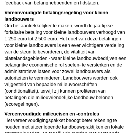
feedback van belanghebbenden en lidstaten.
Vereenvoudigde betalingsregeling voor kleine
landbouwers
Om het aantrekkelijker te maken, wordt de jaarlijkse
forfaitaire betaling voor kleine landbouwers verhoogd van
1 250 euro tot 2 500 euro. Het doel van deze betalingen
voor kleine landbouwers is een evenwichtigere verdeling
van de steun te bevorderen, de vitaliteit van
plattelandsgebieden - waar kleine landbouwbedrijven een
belangrijke economische rol spelen- te versterken en de
administratieve lasten voor zowel landbouwers als
autoriteiten te verminderen. Landbouwers worden ook
vrijgesteld van bepaalde milieuvoorschriften
(conditionaliteit), terwijl zij kunnen profiteren van
betalingen die milieuvriendelijke landbouw belonen
(ecoregelingen).
Vereenvoudigde milieueisen en -controles
Het vereenvoudigingspakket beoogt beter rekening te
houden met uiteenlopende landbouwpraktijken en lokale