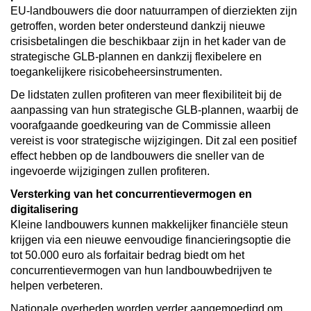
EU-landbouwers die door natuurrampen of dierziekten zijn
getroffen, worden beter ondersteund dankzij nieuwe
crisisbetalingen die beschikbaar zijn in het kader van de
strategische GLB-plannen en dankzij flexibelere en
toegankelijkere risicobeheersinstrumenten.
De lidstaten zullen profiteren van meer flexibiliteit bij de
aanpassing van hun strategische GLB-plannen, waarbij de
voorafgaande goedkeuring van de Commissie alleen
vereist is voor strategische wijzigingen. Dit zal een positief
effect hebben op de landbouwers die sneller van de
ingevoerde wijzigingen zullen profiteren.
Versterking van het concurrentievermogen en
digitalisering
Kleine landbouwers kunnen makkelijker financiële steun
krijgen via een nieuwe eenvoudige financieringsoptie die
tot 50.000 euro als forfaitair bedrag biedt om het
concurrentievermogen van hun landbouwbedrijven te
helpen verbeteren.
Nationale overheden worden verder aangemoedigd om