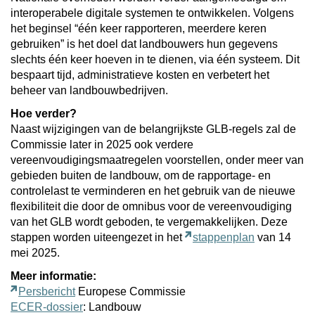
interoperabele digitale systemen te ontwikkelen. Volgens
het beginsel “één keer rapporteren, meerdere keren
gebruiken” is het doel dat landbouwers hun gegevens
slechts één keer hoeven in te dienen, via één systeem. Dit
bespaart tijd, administratieve kosten en verbetert het
beheer van landbouwbedrijven.
Hoe verder?
Naast wijzigingen van de belangrijkste GLB-regels zal de
Commissie later in 2025 ook verdere
vereenvoudigingsmaatregelen voorstellen, onder meer van
gebieden buiten de landbouw, om de rapportage- en
controlelast te verminderen en het gebruik van de nieuwe
flexibiliteit die door de omnibus voor de vereenvoudiging
van het GLB wordt geboden, te vergemakkelijken. Deze
stappen worden uiteengezet in het
stappenplan
van 14
mei 2025.
Meer informatie:
Persbericht
Europese Commissie
ECER-dossier
: Landbouw