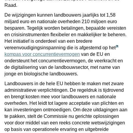
Raad.
De wijzigingen kunnen landbouwers jaarlijks tot 1,58
miljard euro en nationale overheden 210 miljoen euro
besparen. Tegelijk worden betalingen, bepaalde vereisten
en crisisinstrumenten flexibeler en makkelijker te beheren.
Het initiatief is onderdeel van een bredere
vereenvoudigingsinspanning die is afgestemd op het
kompas voor concurrentievermogen
van de EU en
ondersteunt het concurrentievermogen, de veerkracht en
de digitalisering van de landbouwsector, met name van
jonge en biologische landbouwers.
Landbouwers in de hele EU hebben te maken met zware
administratieve verplichtingen. De regeldruk is tijdrovend
en brengt kosten mee voor landbouwers en nationale
overheden. Het leidt tot lagere acceptatie van plichten en
kan investeringen ontmoedigen. Om deze uitdagingen aan
te pakken, stelt de Commissie nu gerichte oplossingen
voor door middel van een reeks concrete wetswijzigingen
op basis van operationele ervaring en uitgebreide