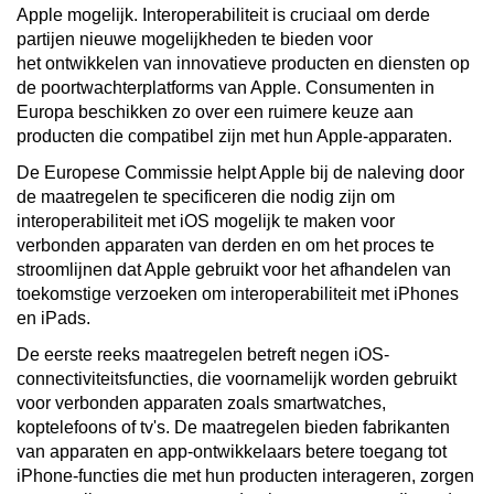
Apple mogelijk. Interoperabiliteit is cruciaal om derde
partijen nieuwe mogelijkheden te bieden voor
het ontwikkelen van innovatieve producten en diensten op
de poortwachterplatforms van Apple. Consumenten in
Europa beschikken zo over een ruimere keuze aan
producten
die compatibel zijn met hun Apple-apparaten.
De Europese Commissie helpt Apple bij de naleving door
de maatregelen te specificeren die nodig zijn om
interoperabiliteit met iOS mogelijk te maken voor
verbonden apparaten van derden en om het proces te
stroomlijnen dat Apple gebruikt voor het afhandelen van
toekomstige verzoeken om interoperabiliteit met iPhones
en iPads.
De eerste reeks maatregelen betreft negen iOS-
connectiviteitsfuncties, die voornamelijk worden gebruikt
voor verbonden apparaten zoals smartwatches,
koptelefoons of tv's. De maatregelen bieden fabrikanten
van apparaten en app-ontwikkelaars betere toegang tot
iPhone-functies die met hun producten interageren, zorgen