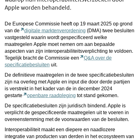
Apple worden behandeld.
De Europese Commissie heeft op 19 maart 2025 op grond
van de
digitale marktenverordening
(DMA) twee besluiten
vastgesteld waarin wordt gespecificeerd welke
maatregelen Apple moet nemen om aan bepaalde
aspecten van zijn interoperabiliteitsverplichting te voldoen.
Tegelijk bracht de Commissie een
Q&A over de
specificatiebesluiten
uit.
De definitieve maatregelen in de twee specificatiebesluiten
zijn na overleg met Apple en input die door derde partijen
is verstrekt in het kader van de in december 2024
gestarte
openbare raadpleging
tot stand gekomen.
De specificatiebesluiten zijn juridisch bindend. Apple is
verplicht de gespecificeerde maatregelen uit te voeren in
overeenstemming met de voorwaarden van de besluiten.
Interoperabiliteit maakt een diepere en naadlozere
integratie van producten van derden in het ecosysteem van