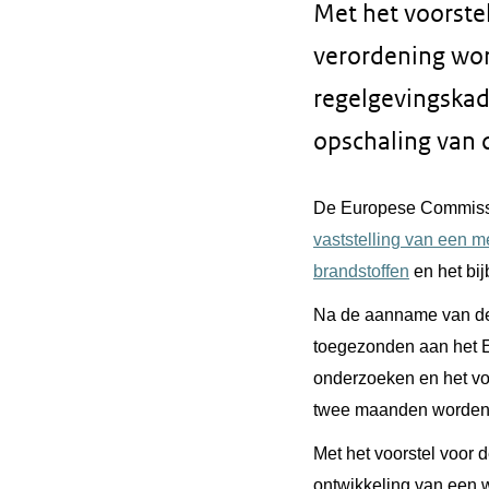
Met het voorste
verordening word
regelgevingskad
opschaling van 
De Europese Commiss
vaststelling van een 
brandstoffen
en het bi
Na de aanname van de 
toegezonden aan het E
onderzoeken en het vo
twee maanden worden v
Met het voorstel voor
ontwikkeling van een 