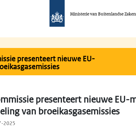
Ministerie van Buitenlandse Zake
ssie presenteert nieuwe EU-
oeikasgasemissies
ommissie presenteert nieuwe EU-
eling van broeikasgasemissies
07-2025