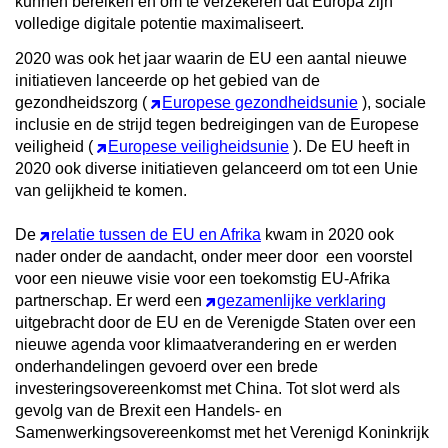
kunnen bereiken en om te verzekeren dat Europa zijn
volledige digitale potentie maximaliseert.
2020 was ook het jaar waarin de EU een aantal nieuwe
initiatieven lanceerde op het gebied van de
gezondheidszorg (
Europese gezondheidsunie
), sociale
inclusie en de strijd tegen bedreigingen van de Europese
veiligheid (
Europese veiligheidsunie
). De EU heeft in
2020 ook diverse initiatieven gelanceerd om tot een Unie
van gelijkheid te komen.
De
relatie tussen de EU en Afrika
kwam in 2020 ook
nader onder de aandacht, onder meer door een voorstel
voor een nieuwe visie voor een toekomstig EU-Afrika
partnerschap. Er werd een
gezamenlijke verklaring
uitgebracht door de EU en de Verenigde Staten over een
nieuwe agenda voor klimaatverandering en er werden
onderhandelingen gevoerd over een brede
investeringsovereenkomst met China. Tot slot werd als
gevolg van de Brexit een Handels- en
Samenwerkingsovereenkomst met het Verenigd Koninkrijk