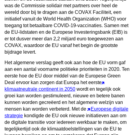
was de Commissie solidair met partners over heel de
wereld door bij te dragen aan de COVAX Faciliteit, een
initiatief vanuit de World Health Organization (WHO) voor
toegang tot betaalbare COVID-19-vaccinaties. Samen met
de EU-lidstaten en de Europese Investeringsbank (EIB) is
er tot dusver meer dan 2,2 miljard euro toegewezen aan
COVAX, waardoor de EU vanaf het begin de grootste
bijdrage levert.
Het algemene verslag geeft ook aan hoe de EU vorm gaf
aan een aantal voorname politieke prioriteiten in 2020. Ten
eerste hoe de EU door middel van de Europese Green
Deal ervoor kan zorgen dat Europa het eerste
klimaatneutrale continent in 2050
wordt en tegelijk ook
groei kan worden gestimuleerd, nieuwe en betere banen
kunnen worden gecreëerd en het algemene welzijn van
mensen kan worden verbeterd. Met de
Europese digitale
strategie
kondigde de EU ook nieuwe initiatieven aan om
de digitale transitie voor iedereen werkbaar te maken, om
tegelijkertijd ook de klimaatdoelstellingen van de EU te