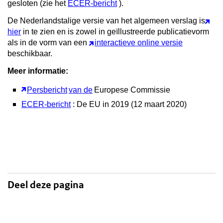
gesloten (zie het
ECER-bericht
).
De Nederlandstalige versie van het algemeen verslag is
hier
in te zien en is zowel in geïllustreerde publicatievorm
als in de vorm van een
interactieve online versie
beschikbaar.
Meer informatie:
Persbericht
van de
Europese Commissie
ECER-bericht
: De EU in 2019 (12 maart 2020)
Deel deze pagina