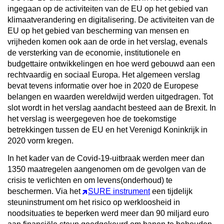
ingegaan op de activiteiten van de EU op het gebied van
klimaatverandering en digitalisering.
De activiteiten van de
EU op het gebied van bescherming van mensen en
vrijheden komen ook aan de orde in het verslag, evenals
de versterking van de economie, institutionele en
budgettaire ontwikkelingen en hoe werd gebouwd aan een
rechtvaardig en sociaal Europa. Het algemeen verslag
bevat tevens informatie over hoe in 2020 de Europese
belangen en waarden wereldwijd werden uitgedragen. Tot
slot wordt in het verslag aandacht besteed aan de Brexit. In
het verslag is weergegeven hoe de toekomstige
betrekkingen tussen de EU en het Verenigd Koninkrijk in
2020 vorm kregen.
In het kader van de Covid-19-uitbraak werden meer dan
1350 maatregelen aangenomen om de gevolgen van de
crisis te verlichten en om levens(onderhoud) te
beschermen. Via het
SURE instrument
een tijdelijk
steuninstrument om het risico op werkloosheid in
noodsituaties te beperken werd meer dan 90 miljard euro