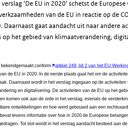
 verslag ‘De EU in 2020’ schetst de Europes
werkzaamheden van de EU in reactie op de C
. Daarnaast gaat aandacht uit naar andere ac
 op het gebied van klimaatverandering, digit
, bekendgemaakt conform
artikel 249, lid 2 van het EU-Werki
 van de EU in 2020. In de eerste plaats gaat het om de activiteit
k. Daarnaast wordt in het verslag ingegaan op de activiteiten
ndering en digitalisering.
De activiteiten van de EU op het ge
en komen ook aan de orde in het verslag, evenals de versterki
ettaire ontwikkelingen en hoe werd gebouwd aan een rechtvaard
bevat tevens informatie over hoe in 2020 de Europese belang
edragen. Tot slot wordt in het verslag aandacht besteed aan de B