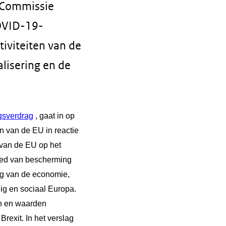
e Commissie
OVID-19-
tiviteiten van de
alisering en de
ngsverdrag
, gaat in op
en van de EU in reactie
 van de EU op het
bied van bescherming
ng van de economie,
ig en sociaal Europa.
en en waarden
rexit. In het verslag