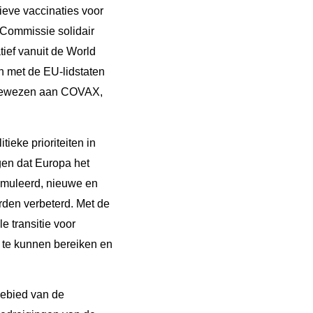
ieve vaccinaties voor
e Commissie solidair
tief vanuit de World
 met de EU-lidstaten
oegewezen aan COVAX,
eke prioriteiten in
gen dat Europa het
timuleerd, nieuwe en
den verbeterd. Met de
e transitie voor
U te kunnen bereiken en
gebied van de