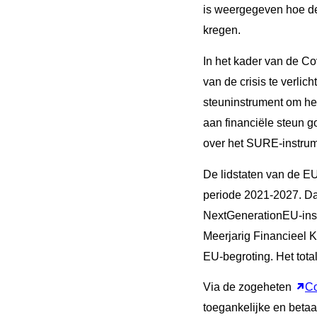
is weergegeven hoe de
kregen.
In het kader van de 
van de crisis te verli
steuninstrument om het
aan financiële steun 
over het SURE-instrum
De lidstaten van de EU
periode 2021-2027. Da
NextGenerationEU-inst
Meerjarig Financieel K
EU-begroting. Het tota
Via de zogeheten
Co
toegankelijke en betaa