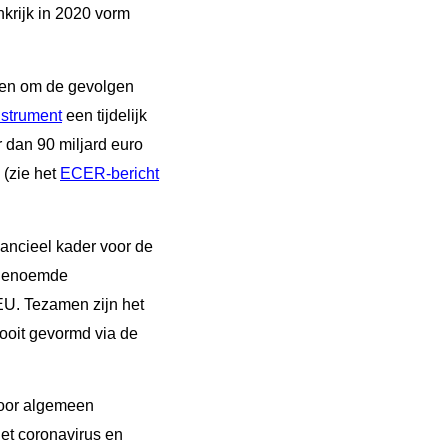
krijk in 2020 vorm
men om de gevolgen
strument
een tijdelijk
 dan 90 miljard euro
 (zie het
ECER-bericht
nancieel kader voor de
ogenoemde
EU. Tezamen zijn het
 ooit gevormd via de
voor algemeen
et coronavirus en