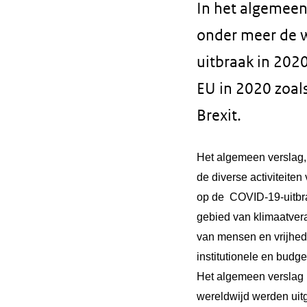
In het algemeen
onder meer de 
uitbraak in 2020
EU in 2020 zoals
Brexit.
Het algemeen verslag
de diverse activiteiten
op de COVID-19-uitbraa
gebied van klimaatvera
van mensen en vrijhed
institutionele en budg
Het algemeen verslag 
wereldwijd werden uitg