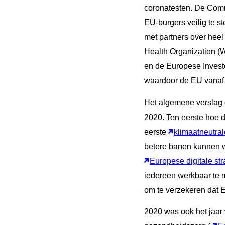
coronatesten. De Commi
EU-burgers veilig te st
met partners over heel 
Health Organization (
en de Europese Invest
waardoor de EU vanaf h
Het algemene verslag g
2020. Ten eerste hoe 
eerste
klimaatneutral
betere banen kunnen w
Europese digitale str
iedereen werkbaar te m
om te verzekeren dat E
2020 was ook het jaar 