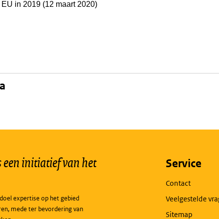
 EU in 2019 (12 maart 2020)
na
een initiatief van het
Service
Contact
doel expertise op het gebied
Veelgestelde vr
ren, mede ter bevordering van
Sitemap