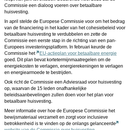
Commissie een dialoog voeren over betaalbare
huisvesting.
In april stelde de Europese Commissie voor om het bedrag
van de financiering in het kader van het cohesiebeleid voor
betaalbare huisvesting te verdubbelen en zette de
Commissie een eerste stap in de richting van een pan-
Europees investeringsplatform. In februari keurde de
Commissie het
EU-actieplan voor betaalbare energie
goed. Dit plan bevat kortetermijnmaatregelen om de
energiekosten te verlagen, energierekeningen te verlagen
en energiearmoede te bestrijden.
Ook richt de Commissie een Adviesraad voor huisvesting
op, waarvan de 15 leden onafhankelijke
beleidsaanbevelingen zullen doen voor het plan voor
betaalbare huisvesting.
Meer informatie over hoe de Europese Commissie het
bewijsmateriaal verzamelt en zorgt voor inclusieve
betrokkenheid is te vinden op de onlangs gelanceerde
website van de Commissie over huisvesting
.