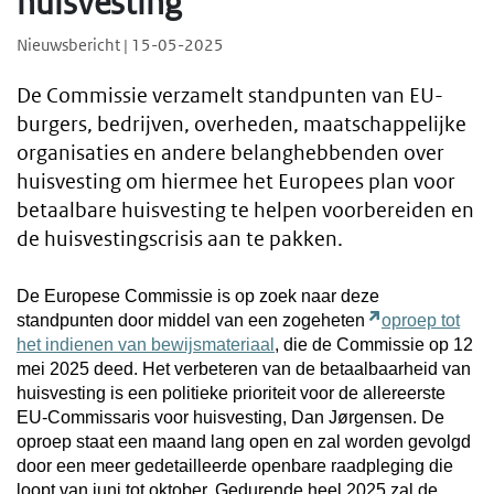
huisvesting
Nieuwsbericht | 15-05-2025
De Commissie verzamelt standpunten van EU-
burgers, bedrijven, overheden, maatschappelijke
organisaties en andere belanghebbenden over
huisvesting om hiermee het Europees plan voor
betaalbare huisvesting te helpen voorbereiden en
de huisvestingscrisis aan te pakken.
De Europese Commissie is op zoek naar deze
standpunten door middel van een zogeheten
oproep tot
het indienen van bewijsmateriaal
, die de Commissie op 12
mei 2025 deed. Het verbeteren van de betaalbaarheid van
huisvesting is een politieke prioriteit voor de allereerste
EU-Commissaris voor huisvesting, Dan Jørgensen. De
oproep staat een maand lang open en zal worden gevolgd
door een meer gedetailleerde openbare raadpleging die
loopt van juni tot oktober. Gedurende heel 2025 zal de