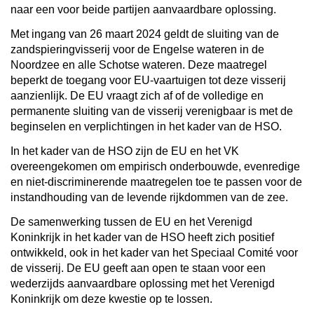
naar een voor beide partijen aanvaardbare oplossing.
Met ingang van 26 maart 2024 geldt de sluiting van de
zandspieringvisserij voor de Engelse wateren in de
Noordzee en alle Schotse wateren. Deze maatregel
beperkt de toegang voor EU-vaartuigen tot deze visserij
aanzienlijk. De EU vraagt zich af of de volledige en
permanente sluiting van de visserij verenigbaar is met de
beginselen en verplichtingen in het kader van de HSO.
In het kader van de HSO zijn de EU en het VK
overeengekomen om empirisch onderbouwde, evenredige
en niet-discriminerende maatregelen toe te passen voor de
instandhouding van de levende rijkdommen van de zee.
De samenwerking tussen de EU en het Verenigd
Koninkrijk in het kader van de HSO heeft zich positief
ontwikkeld, ook in het kader van het Speciaal Comité voor
de visserij. De EU geeft aan open te staan voor een
wederzijds aanvaardbare oplossing met het Verenigd
Koninkrijk om deze kwestie op te lossen.