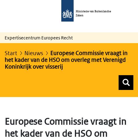
Ministerie van Buitenlandse
Zaken
Expertisecentrum Europees Recht
Start
Nieuws
Europese Commissie vraagt in
het kader van de HSO om overleg met Verenigd
Koninkrijk over visserij
Z
Z
Top menu zoeken
Europese Commissie vraagt in
het kader van de HSO om