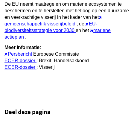
De EU neemt maatregelen om mariene ecosystemen te
beschermen en te herstellen met het oog op een duurzame
en veerkrachtige visserij in het kader van het
gemeenschappelijk visserijbeleid
, de
EU-
biodiversiteitsstrategie voor 2030
en het
mariene
actieplan
.
Meer informatie:
Persbericht
Europese Commissie
ECER-dossier
: Brexit- Handelsakkoord
ECER-dossier
: Visserij
Deel deze pagina