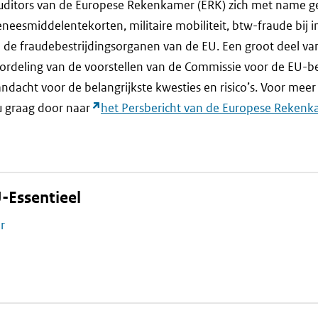
uditors van de Europese Rekenkamer (ERK) zich met name g
eneesmiddelentekorten, militaire mobiliteit, btw-fraude bij 
de fraudebestrijdingsorganen van de EU. Een groot deel va
eoordeling van de voorstellen van de Commissie voor de EU-
ndacht voor de belangrijkste kwesties en risico’s. Voor meer
 u graag door naar
het Persbericht van de Europese Reken
-Essentieel
r