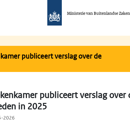
Ministerie van Buitenlandse Zake
amer publiceert verslag over de
kenkamer publiceert verslag over 
den in 2025
05-2026