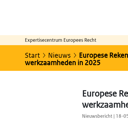
Expertisecentrum Europees Recht
Start
Nieuws
Europese Rekenk
werkzaamheden in 2025
Europese Re
werkzaamhe
Nieuwsbericht | 18-