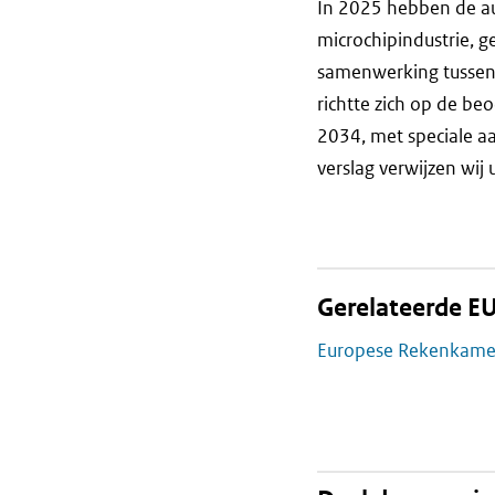
In 2025 hebben de a
microchipindustrie, g
samenwerking tussen 
richtte zich op de b
2034, met speciale aa
verslag verwijzen wij
Gerelateerde EU
Europese Rekenkame