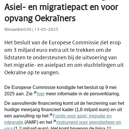
Asiel- en migratiepact en voor
opvang Oekraïners
Nieuwsbericht | 13-05-2025
Het besluit van de Europese Commissie ziet erop
om 3 miljard euro extra uit te trekken om de
lidstaten te ondersteunen bij de uitvoering van
het migratie- en asielpact en om vluchtelingen uit
Oekraïne op te vangen.
De Europese Commissie kondigde het besluit op 9 mei
2025 aan. Zie
hier
meer informatie in de persverklaring.
De aanvullende financiering komt uit de herziening van het
huidige meerjarig financieel kader (1,8 miljard euro) en uit
een aanvulling op het
Fonds voor asiel, migratie en
integratie
(AMIF) en het
instrument voor grensbeheer en
visa
(1,2 miljard euro). Het komt bovenop de bijna 11