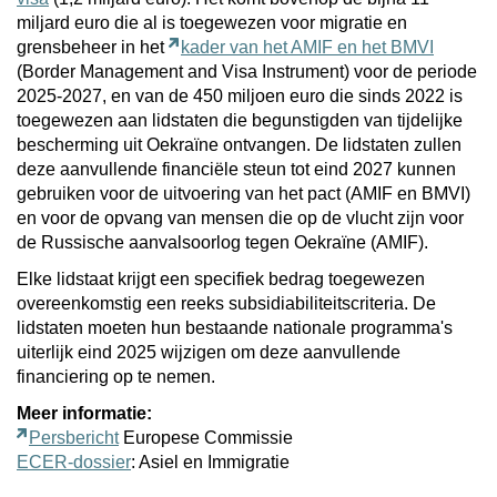
miljard euro die al is toegewezen voor migratie en
grensbeheer in het
kader van het AMIF en het BMVI
(Border Management and Visa Instrument) voor de periode
2025-2027, en van de 450 miljoen euro die sinds 2022 is
toegewezen aan lidstaten die begunstigden van tijdelijke
bescherming uit Oekraïne ontvangen. De lidstaten zullen
deze aanvullende financiële steun tot eind 2027 kunnen
gebruiken voor de uitvoering van het pact (AMIF en BMVI)
en voor de opvang van mensen die op de vlucht zijn voor
de Russische aanvalsoorlog tegen Oekraïne (AMIF).
Elke lidstaat krijgt een specifiek bedrag toegewezen
overeenkomstig een reeks subsidiabiliteitscriteria. De
lidstaten moeten hun bestaande nationale programma's
uiterlijk eind 2025 wijzigen om deze aanvullende
financiering op te nemen.
Meer informatie:
Persbericht
Europese Commissie
ECER-dossier
: Asiel en Immigratie