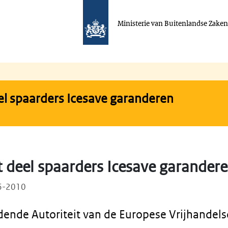
Ministerie van Buitenlandse Zake
el spaarders Icesave garanderen
t deel spaarders Icesave garander
06-2010
ende Autoriteit van de Europese Vrijhandels