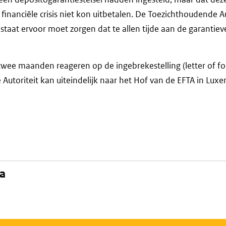
financiële crisis niet kon uitbetalen. De Toezichthoudende Au
dstaat ervoor moet zorgen dat te allen tijde aan de garantiev
wee maanden reageren op de ingebrekestelling (letter of fo
Autoriteit kan uiteindelijk naar het Hof van de EFTA in Lux
na