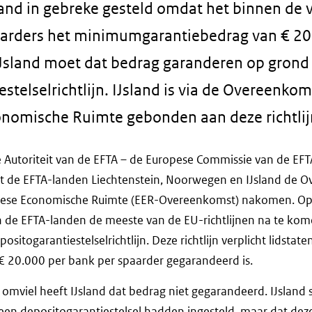
sland in gebreke gesteld omdat het binnen de
aarders het minimumgarantiebedrag van € 20
Jsland moet dat bedrag garanderen op grond
stelselrichtlijn. IJsland is via de Overeenko
nomische Ruimte gebonden aan deze richtlij
Autoriteit van de EFTA – de Europese Commissie van de EFTA
at de EFTA-landen Liechtenstein, Noorwegen en IJsland de 
pese Economische Ruimte (EER-Overeenkomst) nakomen. Op
n de EFTA-landen de meeste van de EU-richtlijnen na te ko
itogarantiestelselrichtlijn. Deze richtlijn verplicht lidstate
€ 20.000 per bank per spaarder gegarandeerd is.
 omviel heeft IJsland dat bedrag niet gegarandeerd. IJsland s
 een depositogarantiestelsel hadden ingesteld, maar dat dez