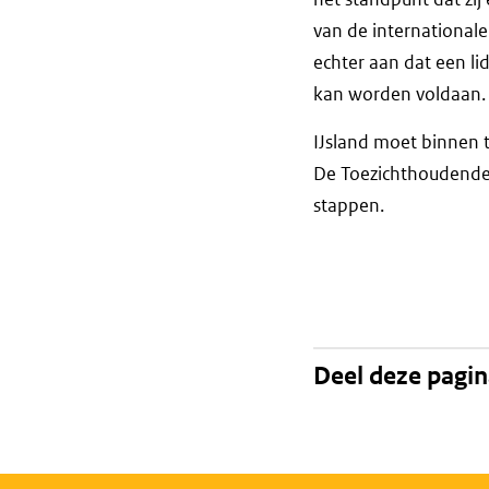
van de internationale 
echter aan dat een li
kan worden voldaan.
IJsland moet binnen t
De Toezichthoudende 
stappen.
Deel deze pagi