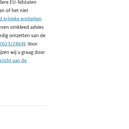
dere EU-lidstaten
n of het niet
d kritieke entiteiten
denen omkleed advies
ledig omzetten van de
U 2023/2864
). Voor
jzen wij u graag door
ericht van de