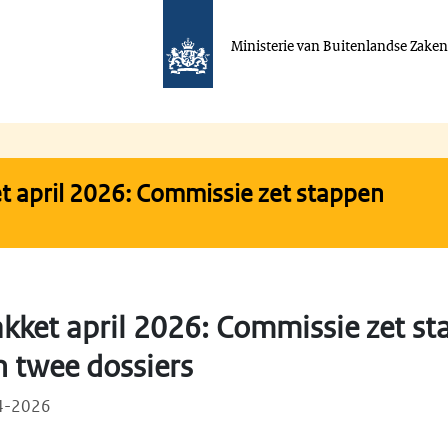
Ministerie van Buitenlandse Zake
 april 2026: Commissie zet stappen
kket april 2026: Commissie zet st
n twee dossiers
04-2026