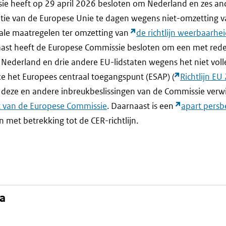
e heeft op 29 april 2026 besloten om Nederland en zes an
itie van de Europese Unie te dagen wegens niet-omzetting va
ale maatregelen ter omzetting van
de richtlijn weerbaarhei
rnaast heeft de Europese Commissie besloten om een met re
 Nederland en drie andere EU-lidstaten wegens het niet vol
ke het Europees centraal toegangspunt (ESAP) (
Richtlijn E
 deze en andere inbreukbeslissingen van de Commissie verwi
t van de Europese Commissie
. Daarnaast is een
apart persb
 met betrekking tot de CER-richtlijn.
na