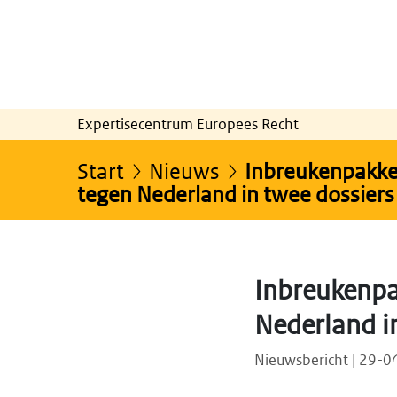
Expertisecentrum Europees Recht
Start
Nieuws
Inbreukenpakket
tegen Nederland in twee dossiers
Inbreukenpa
Nederland i
Nieuwsbericht | 29-