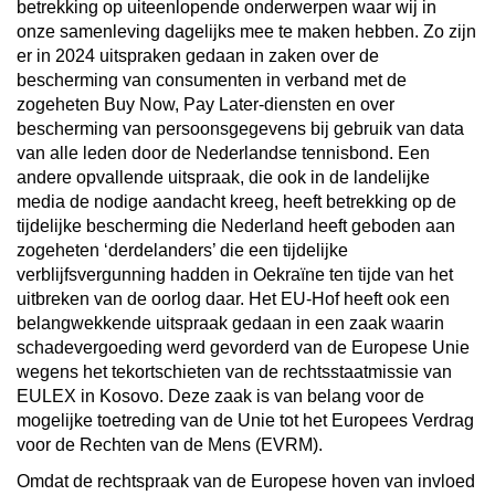
betrekking op uiteenlopende onderwerpen waar wij in
onze samenleving dagelijks mee te maken hebben. Zo zijn
er in 2024 uitspraken gedaan in zaken over de
bescherming van consumenten in verband met de
zogeheten Buy Now, Pay Later-diensten en over
bescherming van persoonsgegevens bij gebruik van data
van alle leden door de Nederlandse tennisbond. Een
andere opvallende uitspraak, die ook in de landelijke
media de nodige aandacht kreeg, heeft betrekking op de
tijdelijke bescherming die Nederland heeft geboden aan
zogeheten ‘derdelanders’ die een tijdelijke
verblijfsvergunning hadden in Oekraïne ten tijde van het
uitbreken van de oorlog daar. Het EU-Hof heeft ook een
belangwekkende uitspraak gedaan in een zaak waarin
schadevergoeding werd gevorderd van de Europese Unie
wegens het tekortschieten van de rechtsstaatmissie van
EULEX in Kosovo. Deze zaak is van belang voor de
mogelijke toetreding van de Unie tot het Europees Verdrag
voor de Rechten van de Mens (EVRM).
Omdat de rechtspraak van de Europese hoven van invloed