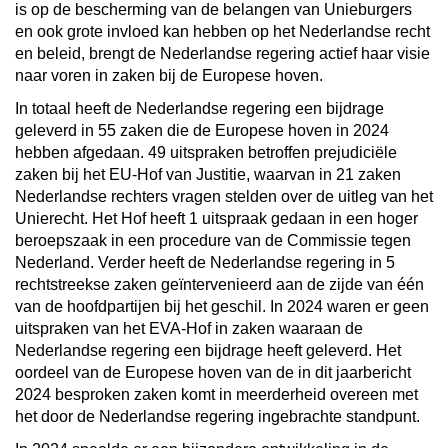
is op de bescherming van de belangen van Unieburgers
en ook grote invloed kan hebben op het Nederlandse recht
en beleid, brengt de Nederlandse regering actief haar visie
naar voren in zaken bij de Europese hoven.
In totaal heeft de Nederlandse regering een bijdrage
geleverd in 55 zaken die de Europese hoven in 2024
hebben afgedaan. 49 uitspraken betroffen prejudiciële
zaken bij het EU-Hof van Justitie, waarvan in 21 zaken
Nederlandse rechters vragen stelden over de uitleg van het
Unierecht. Het Hof heeft 1 uitspraak gedaan in een hoger
beroepszaak in een procedure van de Commissie tegen
Nederland. Verder heeft de Nederlandse regering in 5
rechtstreekse zaken geïntervenieerd aan de zijde van één
van de hoofdpartijen bij het geschil. In 2024 waren er geen
uitspraken van het EVA-Hof in zaken waaraan de
Nederlandse regering een bijdrage heeft geleverd. Het
oordeel van de Europese hoven van de in dit jaarbericht
2024 besproken zaken komt in meerderheid overeen met
het door de Nederlandse regering ingebrachte standpunt.