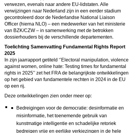
verwezen, evenals naar andere EU-lidstaten. Alle
verwijzingen naar Nederland zijn in een eerder stadium
gecontroleerd door de Nederlandse National Liaison
Officer (hierna NLO) – een medewerker van het ministerie
van BZK/CZW – in samenwerking met de betrokken
dossierhouders bij de verschillende departementen.
Toelichting Samenvatting Fundamental Rights Report
2025
In zijn jaarrapport getiteld ‘
’Electoral manipulation, violence
against women, online hate: Testing times for fundamental
rights in 2025’’
zet het FRA de belangrijkste ontwikkelingen
op het gebied van fundamentele rechten in 2024 in de EU
op een rij.
Deze ontwikkelingen zien onder meer op:
Bedreigingen voor de democratie: desinformatie en
misinformatie, het toenemende gebruik van
kunstmatige intelligentie en schadelijke retoriek
bedreigen vrije en eerlijke verkiezingen in de hele