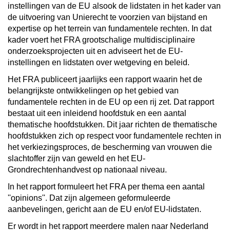
instellingen van de EU alsook de lidstaten in het kader van
de uitvoering van Unierecht te voorzien van bijstand en
expertise op het terrein van fundamentele rechten. In dat
kader voert het FRA grootschalige multidisciplinaire
onderzoeksprojecten uit en adviseert het de EU-
instellingen en lidstaten over wetgeving en beleid.
Het FRA publiceert jaarlijks een rapport waarin het de
belangrijkste ontwikkelingen op het gebied van
fundamentele rechten in de EU op een rij zet. Dat rapport
bestaat uit een inleidend hoofdstuk en een aantal
thematische hoofdstukken. Dit jaar richten de thematische
hoofdstukken zich op respect voor fundamentele rechten in
het verkiezingsproces, de bescherming van vrouwen die
slachtoffer zijn van geweld en het EU-
Grondrechtenhandvest op nationaal niveau.
In het rapport formuleert het FRA per thema een aantal
''opinions''. Dat zijn algemeen geformuleerde
aanbevelingen, gericht aan de EU en/of EU-lidstaten.
Er wordt in het rapport meerdere malen naar Nederland