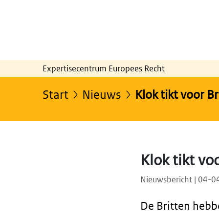
Expertisecentrum Europees Recht
Start
Nieuws
Klok tikt voor Br
Klok tikt vo
Nieuwsbericht | 04-
De Britten hebbe