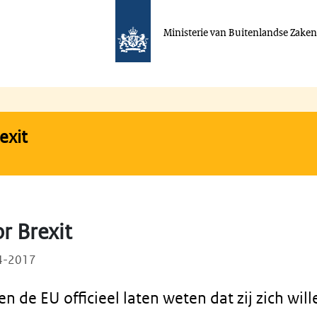
Ministerie van Buitenlandse Zake
exit
or Brexit
04-2017
n de EU officieel laten weten dat zij zich wil