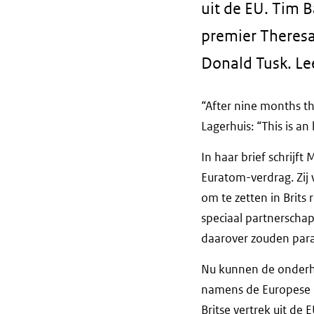
uit de EU. Tim B
premier Theresa
Donald Tusk. Lee
“After nine months th
Lagerhuis: “This is a
In haar brief schrijft
Euratom-verdrag. Zij
om te zetten in Brits
speciaal partnerscha
daarover zouden para
Nu kunnen de onderha
namens de Europese C
Britse vertrek uit de