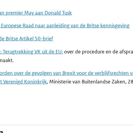
 van premier May aan Donald Tusk
e Europese Raad naar aanleiding van de Britse kennisgeving
e Britse Artikel 50-brief
: Terugtrekking VK uit de EU:
over de procedure en de afspr
emaakt.
rden over de gevolgen van Brexit voor de verblijfsrechten 
t Verenigd Koninkrijk
, Ministerie van Buitenlandse Zaken, 
na