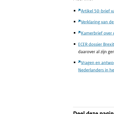
Artikel 50-brief
Verklaring van d
Kamerbrief over d
ECER dossier Brexit
daarover al zijn g
Vragen en antwoo
Nederlanders in he
Deel deze pagi