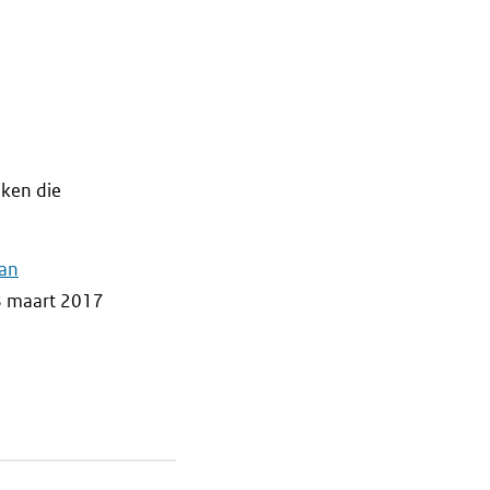
aken die
van
28 maart 2017