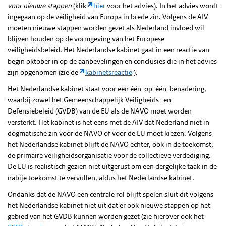
voor nieuwe stappen
(klik
hier
voor het advies). In het advies wordt
ingegaan op de veiligheid van Europa in brede zin. Volgens de AIV
moeten nieuwe stappen worden gezet als Nederland invloed wil
blijven houden op de vormgeving van het Europese
veiligheidsbeleid. Het Nederlandse kabinet gaat in een reactie van
begin oktober in op de aanbevelingen en conclusies die in het advies
zijn opgenomen (zie de
kabinetsreactie
).
Het Nederlandse kabinet staat voor een één-op-één-benadering,
waarbij zowel het Gemeenschappelijk Veiligheids- en
Defensiebeleid (GVDB) van de EU als de NAVO moet worden
versterkt. Het kabinet is het eens met de AIV dat Nederland niet in
dogmatische zin voor de NAVO of voor de EU moet kiezen. Volgens
het Nederlandse kabinet blijft de NAVO echter, ook in de toekomst,
de primaire veiligheidsorganisatie voor de collectieve verdediging.
De EU is realistisch gezien niet uitgerust om een dergelijke taak in de
nabije toekomst te vervullen, aldus het Nederlandse kabinet.
Ondanks dat de NAVO een centrale rol blijft spelen sluit dit volgens
het Nederlandse kabinet niet uit dat er ook nieuwe stappen op het
gebied van het GVDB kunnen worden gezet (zie hierover ook het