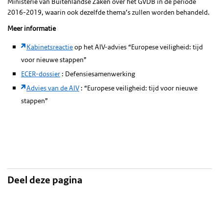
Ministerie van Buitenlandse Zaken over het GVDB in de periode
2016-2019, waarin ook dezelfde thema’s zullen worden behandeld.
Meer informatie
Kabinetsreactie
op het AIV-advies “Europese veiligheid: tijd
voor nieuwe stappen”
ECER-dossier
: Defensiesamenwerking
Advies van de AIV
: “Europese veiligheid: tijd voor nieuwe
stappen”
Deel deze pagina