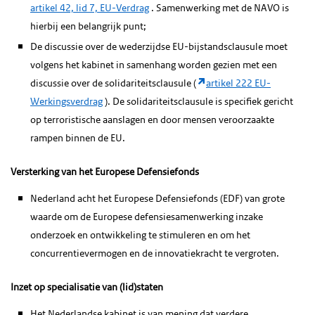
artikel 42, lid 7, EU-Verdrag
. Samenwerking met de NAVO is
hierbij een belangrijk punt;
De discussie over de wederzijdse EU-bijstandsclausule moet
volgens het kabinet in samenhang worden gezien met een
discussie over de solidariteitsclausule (
artikel 222 EU-
Werkingsverdrag
). De solidariteitsclausule is specifiek gericht
op terroristische aanslagen en door mensen veroorzaakte
rampen binnen de EU.
Versterking van het Europese Defensiefonds
Nederland acht het Europese Defensiefonds (EDF) van grote
waarde om de Europese defensiesamenwerking inzake
onderzoek en ontwikkeling te stimuleren en om het
concurrentievermogen en de innovatiekracht te vergroten.
Inzet op specialisatie van (lid)staten
Het Nederlandse kabinet is van mening dat verdere