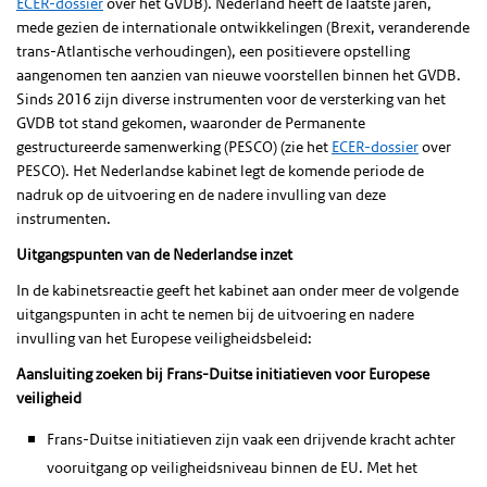
ECER-dossier
over het GVDB). Nederland heeft de laatste jaren,
mede gezien de internationale ontwikkelingen (Brexit, veranderende
trans-Atlantische verhoudingen), een positievere opstelling
aangenomen ten aanzien van nieuwe voorstellen binnen het GVDB.
Sinds 2016 zijn diverse instrumenten voor de versterking van het
GVDB tot stand gekomen, waaronder de Permanente
gestructureerde samenwerking (PESCO) (zie het
ECER-dossier
over
PESCO). Het Nederlandse kabinet legt de komende periode de
nadruk op de uitvoering en de nadere invulling van deze
instrumenten.
Uitgangspunten van de Nederlandse inzet
In de kabinetsreactie geeft het kabinet aan onder meer de volgende
uitgangspunten in acht te nemen bij de uitvoering en nadere
invulling van het Europese veiligheidsbeleid:
Aansluiting zoeken bij Frans-Duitse initiatieven voor Europese
veiligheid
Frans-Duitse initiatieven zijn vaak een drijvende kracht achter
vooruitgang op veiligheidsniveau binnen de EU. Met het