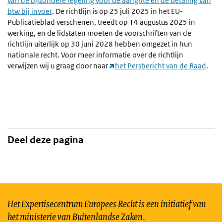
van de bijzondere regeling voor de aangifte en de betaling van
btw bij invoer
. De richtlijn is op 25 juli 2025 in het EU-
Publicatieblad verschenen, treedt op 14 augustus 2025 in
werking, en de lidstaten moeten de voorschriften van de
richtlijn uiterlijk op 30 juni 2028 hebben omgezet in hun
nationale recht. Voor meer informatie over de richtlijn
verwijzen wij u graag door naar
het Persbericht van de Raad
.
Deel deze pagina
Het Expertisecentrum Europees Recht is een initiatief van
het ministerie van Buitenlandse Zaken.