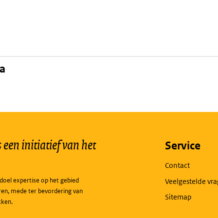
na
een initiatief van het
Service
Contact
doel expertise op het gebied
Veelgestelde vr
ren, mede ter bevordering van
Sitemap
kken.