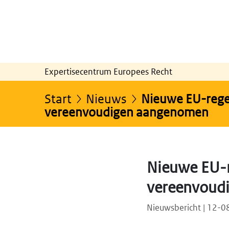
Expertisecentrum Europees Recht
Start
Nieuws
Nieuwe EU-regel
vereenvoudigen aangenomen
Nieuwe EU-r
vereenvoud
Nieuwsbericht | 12-