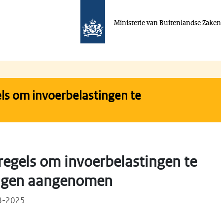
Ministerie van Buitenlandse Zake
s om invoerbelastingen te
egels om invoerbelastingen te
igen aangenomen
08-2025