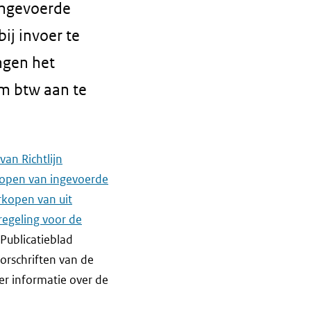
ingevoerde
ij invoer te
ngen het
m btw aan te
van Richtlijn
kopen van ingevoerde
rkopen van uit
egeling voor de
U-Publicatieblad
orschriften van de
eer informatie over de