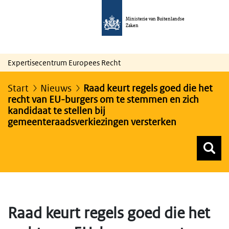
Ministerie van Buitenlandse
Zaken
Expertisecentrum Europees Recht
Start
Nieuws
Raad keurt regels goed die het
recht van EU-burgers om te stemmen en zich
kandidaat te stellen bij
gemeenteraadsverkiezingen versterken
Z
Z
Top menu zoeken
Raad keurt regels goed die het