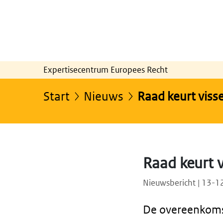
Expertisecentrum Europees Recht
Start
Nieuws
Raad keurt viss
Raad keurt 
Nieuwsbericht | 13-
De overeenkomst 