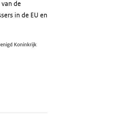
g van de
ssers in de EU en
renigd Koninkrijk