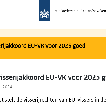
Ministerie van Buitenlandse Zake
erijakkoord EU-VK voor 2025 goed
visserijakkoord EU-VK voor 2025 
12-2024
stelt de visserijrechten van EU-vissers in de