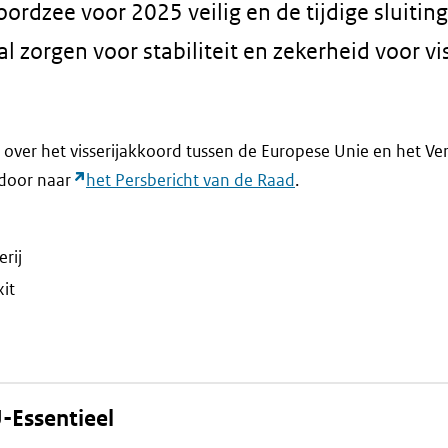
rdzee voor 2025 veilig en de tijdige sluitin
 zorgen voor stabiliteit en zekerheid voor vi
over het visserijakkoord tussen de Europese Unie en het Ve
 door naar
het Persbericht van de Raad
.
erij
xit
-Essentieel