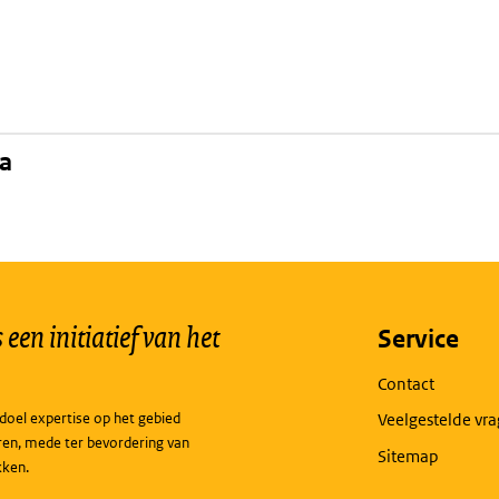
na
een initiatief van het
Service
Contact
doel expertise op het gebied
Veelgestelde vr
ren, mede ter bevordering van
Sitemap
kken.