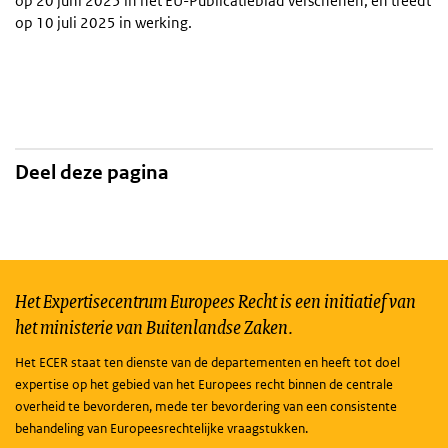
op 20 juni 2025 in het EU-Publicatieblad verschenen, en treedt
op 10 juli 2025 in werking.
Deel deze pagina
Het Expertisecentrum Europees Recht is een initiatief van
het ministerie van Buitenlandse Zaken.
Het ECER staat ten dienste van de departementen en heeft tot doel
expertise op het gebied van het Europees recht binnen de centrale
overheid te bevorderen, mede ter bevordering van een consistente
behandeling van Europeesrechtelijke vraagstukken.